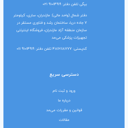
بیگی تلفن دفتر: 91014919 021
دفتر شمال (واحد مالی): مازندران، ساری، کیلومتر
7 جاده دریا، ساختمان رشد و فناوری مستقر در
سازمان منطقه آزاد مازندران، فروشگاه اینترنتی
تجهیزات پزشکی می‌مد
کدپستی: 4816118777 تلفن دفتر: 91014919 011
دسترسی سریع
ورود و ثبت نام
درباره ما
قوانین و مقررات می‌مد
مقالات