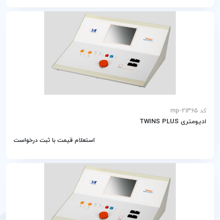
کد mp-21365
ادیومتری TWINS PLUS
استعلام قیمت با ثبت درخواست