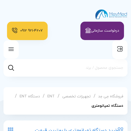
درخواست سازمانی
921-4207
0912
/
/
/
/
فروشگاه مِی مِد
تجهیزات تخصصی
ENT
دستگاه ENT
دستگاه تمپانومتری
خرید دستگاه تمپانومتری با بهترین قیمت