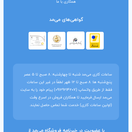
همکاری با ما
گواهی‌های می‌مد
ساعات کاری می‌مد شنبه تا چهارشنبه: 8 صبح تا 5 عصر
پنج‌شنبه ها: 8 صبح تا 12 ظهر لطفاً در غیر این ساعات
فقط از طریق واتساپ (09129214207) پیام خود را به سایت
می‌مد ارسال فرمایید تا همکاران فروش در اسرع وقت
(اولین ساعات کاری) خدمت شما تماس حاصل نمایند.
با عضویت در خبرنامه فروشگاه می‌مد از