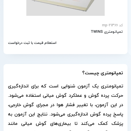
کد mp-21366
تمپانومتری TWINS
استعلام قیمت با ثبت درخواست
تمپانومتری چیست؟
تمپانومتری یک آزمون شنوایی است که برای اندازه‌گیری
حرکت پرده گوش و عملکرد گوش میانی استفاده می‌شود.
در این آزمون، با تغییر فشار هوا در مجرای گوش خارجی،
پاسخ پرده گوش اندازه‌گیری می‌شود. نتایج این آزمون به
پزشک کمک می‌کند تا بیماری‌های گوش میانی مانند