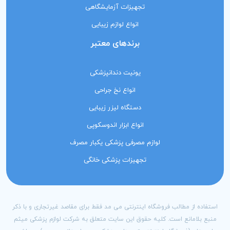
تجهیزات آزمایشگاهی
انواع لوازم زیبایی
برندهای معتبر
یونیت دندانپزشکی
انواع نخ جراحی
دستگاه لیزر زیبایی
انواع ابزار اندوسکوپی
لوازم مصرفی پزشکی یکبار مصرف
تجهیزات پزشکی خانگی
استفاده از مطالب فروشگاه اینترنتی می مد فقط برای مقاصد غیرتجاری و با ذکر
منبع بلامانع است. کلیه حقوق این سایت متعلق به شرکت لوازم پزشکی میثم