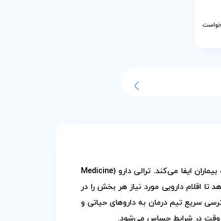
رخواست
در مدیریت زنجیره درمان بیمارستان‌ها و درمانگاه‌ها، توزیع سریع، دقیق و ایمن داروها نقشی حیاتی در سلامت بیماران ایفا می‌کند. ترالی دارو (Medicine
د تا اقلام دارویی مورد نیاز هر بخش را در
رسی سریع تیم درمان به داروهای حیاتی و
ف وقت در شرایط حساس می‌شود.