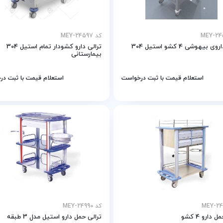
کد MEY-24597
 بیهوشی 4 کشو استیل 304
ترالی دارو کشودار تمام استیل 304
بیمارستانی
استعلام قیمت با ثبت درخواست
استعلام قیمت با ثبت د
کد MEY-24990
 دارو 4 کشو
ترالی حمل دارو استیل مدل 3 طبقه