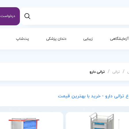
درخواست س
آزمایشگاهی
زیبایی
دندان پزشکی
پت‌شاپ
/
/
ترالی
ترالی دارو
اع ترالی دارو - خرید با بهترین قیمت