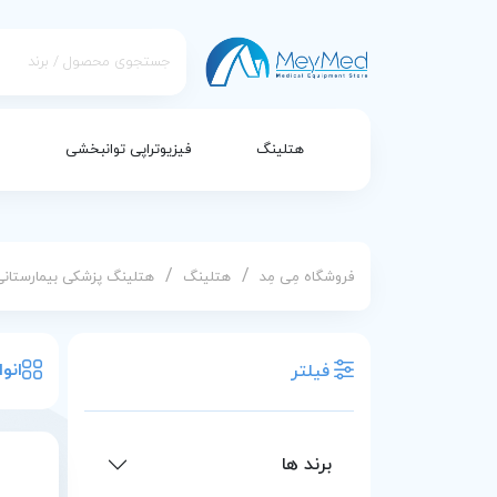
هتلینگ
فیزیوتراپی توانبخشی
/
/
فروشگاه مِی مِد
هتلینگ
هتلینگ پزشکی بیمارستانی
انو
فیلتر
برند ها