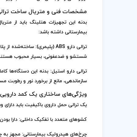
مشخصات فنی و متریال ساخت ترالی
بدنه این تجهیزات هتلینگ باید از متریا
بیمارستانی داشته باشد:
ترالی دارو ABS (پلیمری): ساخت
شستشو و ضدعفونی، بسیار محبوب هستند
ترالی دارو استیل: بدنه این دستگاه‌ها کام
سازماندهی، مانع از برخورد نور و رطوبت 
ویژگی‌های ساختاری یک کمد دارویی 
یک ترالی حمل داروی باکیفیت باید دارای وی
کشوهای متعدد با تفکیک داخلی: دارا بودن
چرخ‌های هیدرولیک بیمارستانی: مجهز به چرخ‌