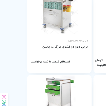
کد MEY-24530
ترالی دارو دو کشوی بزرگ در پایین
تومان
استعلام قیمت با ثبت درخواست
27,7