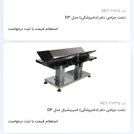
کد MEY-26625
تخت جراحی دام (دامپزشکی) مدل D3
استعلام قیمت با ثبت درخواست
کد MEY-27335
تخت جراحی دام (دامپزشکی) اسپیشیال مدل D4
استعلام قیمت با ثبت درخواست