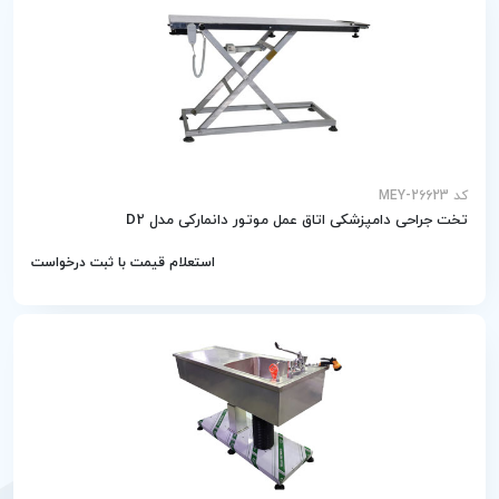
کد MEY-26623
تخت جراحی دامپزشکی اتاق عمل موتور دانمارکی مدل D2
استعلام قیمت با ثبت درخواست