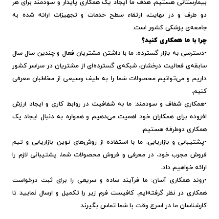
بیمارستانی هستیم. هدف ما ایجاد یک همکاری پایدار و سودمند برای هر
دو طرف و در نهایت، ارتقاء سطح خدمات و تجهیزات ارائه شده به
جامعه‌ی پزشکی کشور است.
چرا با ما همکاری کنید؟
•دسترسی به بازار گسترده: ما با داشتن مشتریان فعال و چندین سال سال
سابقه‌ی فعالیت درخشان، شبکه‌ی گسترده‌ای از مشتریان در سراسر کشور
داریم و می‌توانیم محصولات شما را به طیف وسیعی از مخاطبان معرفی
کنیم.
•همکاری شفاف و سودمند: ما به شفافیت در روابط کاری و ایجاد ارزش
افزوده برای همکاران خود اهمیت می‌دهیم و همواره به دنبال ایجاد یک
همکاری دوطرفه هستیم.
•پشتیبانی و بازاریابی: ما با استفاده از روش‌های نوین بازاریابی و تیم
فروش مجرب خود، در معرفی و فروش محصولات شما، پشتیبانی لازم را
ارائه خواهیم داد.
•روند همکاری آسان: ما فرآیند ساده و سریعی را برای ثبت درخواست
همکاری در نظر گرفته‌ایم. کافیست فرم زیر را تکمیل و ارسال نمایید تا
کارشناسان ما در اسرع وقت با شما تماس بگیرند.