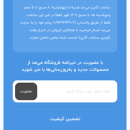
ساعات کاری می‌مد شنبه تا چهارشنبه: 8 صبح تا 5 عصر
پنج‌شنبه ها: 8 صبح تا 12 ظهر لطفاً در غیر این ساعات
فقط از طریق واتساپ (09129214207) پیام خود را به سایت
می‌مد ارسال فرمایید تا همکاران فروش در اسرع وقت
(اولین ساعات کاری) خدمت شما تماس حاصل نمایند.
با عضویت در خبرنامه فروشگاه می‌مد از
محصولات جدید و به‌روزرسانی‌ها با خبر شوید
عضویت
تضمین کیفیت