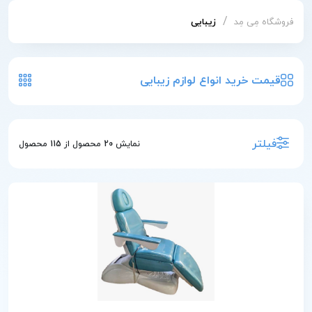
/
فروشگاه مِی مِد
زیبایی
قیمت خرید انواع لوازم زیبایی
فیلتر
نمایش
20
محصول از
115
محصول