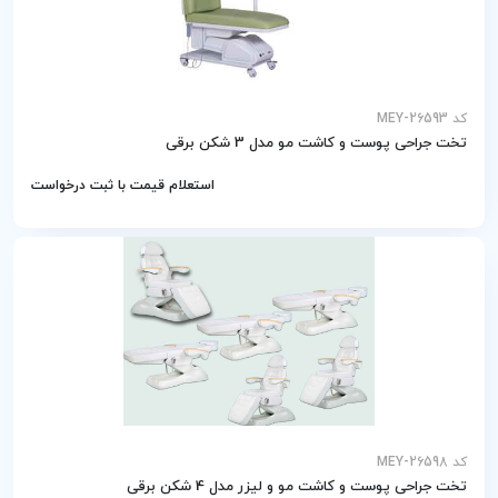
کد MEY-26593
تخت جراحی پوست و کاشت مو مدل 3 شکن برقی
استعلام قیمت با ثبت درخواست
کد MEY-26598
تخت جراحی پوست و کاشت مو و لیزر مدل 4 شکن برقی