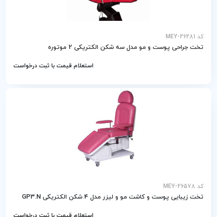
کد MEY-26281
تخت جراحی پوست و مو مدل سه شکن الکتریکی 2 موتوره
استعلام قیمت با ثبت درخواست
کد MEY-26578
تخت زیبایی پوست و کاشت مو و لیزر مدل 4 شکن الکتریکی GP3.N
استعلام قیمت با ثبت درخواست