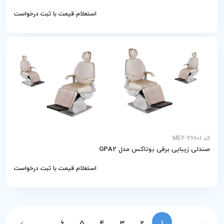
استعلام قیمت با ثبت درخواست
کد MEY-26601
صندلی زیبایی برقی بوتاکس مدل GPA2
استعلام قیمت با ثبت درخواست
6
5
4
3
2
1