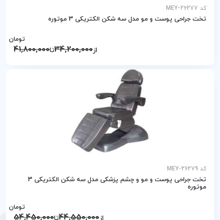
کد MEY-26277
تخت جراحی پوست و مو مدل سه شکن الکتریکی 3 موتوره
تومان
41,800,000
34,200,000
از
تا
کد MEY-26279
تخت جراحی پوست و مو و چشم پزشکی مدل سه شکن الکتریکی 3
موتوره
تومان
54,450,000
44,550,000
از
تا