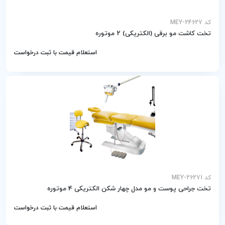
کد MEY-24627
تخت کاشت مو برقی (الکتریکی) 2 موتوره
استعلام قیمت با ثبت درخواست
کد MEY-26271
تخت جراحی پوست و مو مدل چهار شکن الکتریکی 4 موتوره
استعلام قیمت با ثبت درخواست