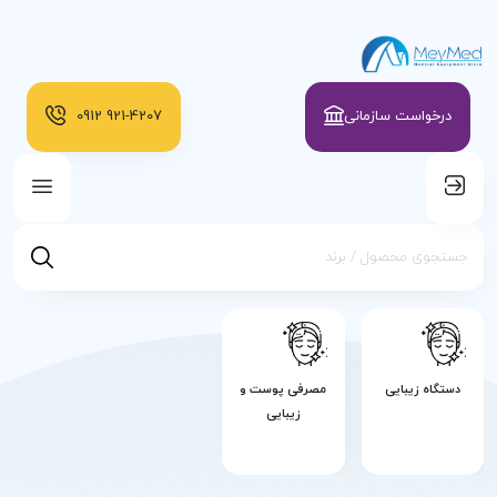
درخواست سازمانی
921-4207
0912
دستگاه زیبایی
مصرفی پوست و
زیبایی