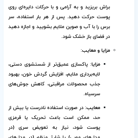
براش بریزید و به آرامی و با حرکات دایره‌ای روی
پوست حرکت دهید. پس از هر بار استفاده، سر
برس را با آب و صوین ملایم بشویید و اجازه دهید
در فضای باز خشک شود.
مزایا و معایب:
مزایا:
پاکسازی عمیق‌تر از شستشوی دستی،
لایه‌برداری ملایم، افزایش گردش خون، بهبود
جذب محصولات مراقبتی، کاهش جوش‌های
سرسیاه.
معایب:
در صورت استفاده نادرست یا بیش از
حد، ممکن است باعث تحریک یا قرمزی
پوست شود، نیاز به تعویض سری (در
مدل‌های مویی) یا شارژ منظم (در مدل‌های