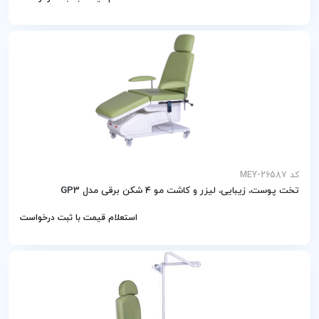
کد MEY-26587
تخت پوست، زیبایی، لیزر و کاشت مو 4 شکن برقی مدل GP3
استعلام قیمت با ثبت درخواست