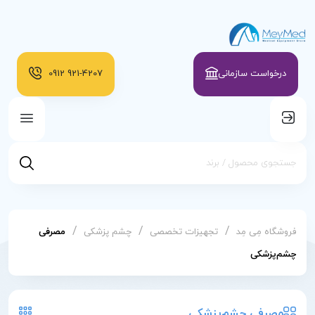
درخواست سازمانی
921-4207
0912
/
/
/
فروشگاه مِی مِد
تجهیزات تخصصی
چشم پزشکی
مصرفی
چشم‌پزشکی
مصرفی چشم‌پزشکی