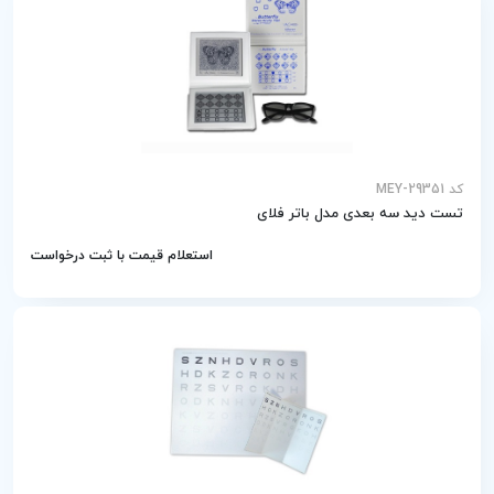
کد MEY-29351
تست دید سه بعدی مدل باتر فلای
استعلام قیمت با ثبت درخواست