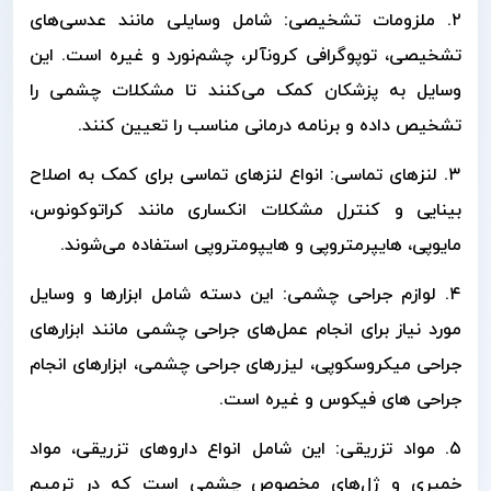
۲. ملزومات تشخیصی: شامل وسایلی مانند عدسی‌های
تشخیصی، توپوگرافی کرونآلر، چشم‌نورد و غیره است. این
وسایل به پزشکان کمک می‌کنند تا مشکلات چشمی را
تشخیص داده و برنامه درمانی مناسب را تعیین کنند.
۳. لنزهای تماسی: انواع لنزهای تماسی برای کمک به اصلاح
بینایی و کنترل مشکلات انکساری مانند کراتوکونوس،
مایوپی، هایپرمتروپی و هایپومتروپی استفاده می‌شوند.
۴. لوازم جراحی چشمی: این دسته شامل ابزارها و وسایل
مورد نیاز برای انجام عمل‌های جراحی چشمی مانند ابزارهای
جراحی میکروسکوپی، لیزرهای جراحی چشمی، ابزارهای انجام
جراحی های فیکوس و غیره است.
۵. مواد تزریقی: این شامل انواع داروهای تزریقی، مواد
خمیری و ژل‌های مخصوص چشمی است که در ترمیم