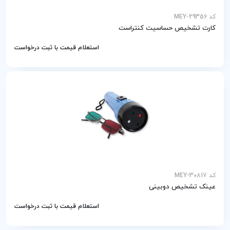
کد MEY-29356
کارت تشخیص حساسیت کنتراست
استعلام قیمت با ثبت درخواست
کد MEY-30817
عینک تشخیص دوبینی
استعلام قیمت با ثبت درخواست