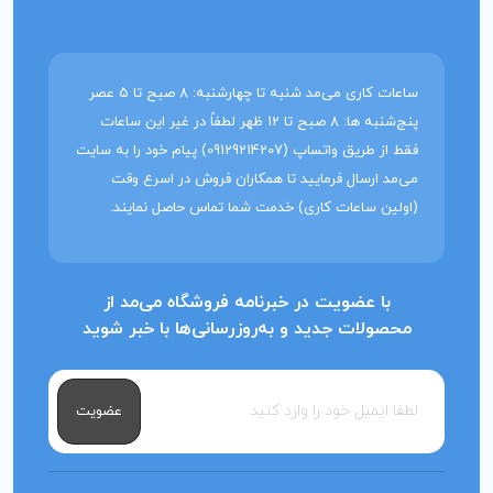
ساعات کاری می‌مد شنبه تا چهارشنبه: 8 صبح تا 5 عصر
پنج‌شنبه ها: 8 صبح تا 12 ظهر لطفاً در غیر این ساعات
فقط از طریق واتساپ (09129214207) پیام خود را به سایت
می‌مد ارسال فرمایید تا همکاران فروش در اسرع وقت
(اولین ساعات کاری) خدمت شما تماس حاصل نمایند.
با عضویت در خبرنامه فروشگاه می‌مد از
محصولات جدید و به‌روزرسانی‌ها با خبر شوید
عضویت