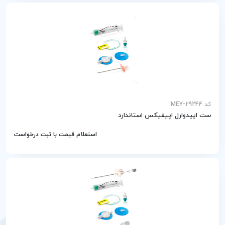
کد MEY-29244
ست اپیدوارل اپیفیکس استاندارد
استعلام قیمت با ثبت درخواست