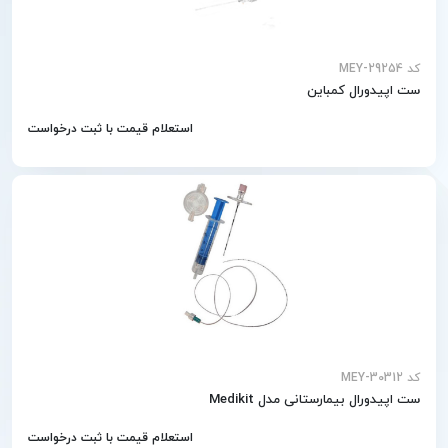
کد MEY-29254
ست اپیدورال کمباین
استعلام قیمت با ثبت درخواست
کد MEY-30312
ست اپیدورال بیمارستانی مدل Medikit
استعلام قیمت با ثبت درخواست