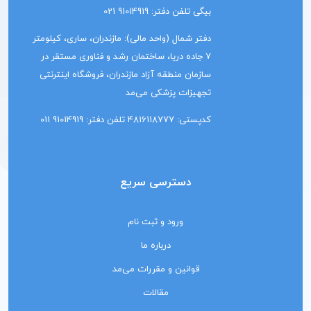
بیگی تلفن دفتر: 91014919 021
دفتر شمال (واحد مالی): مازندران، ساری، کیلومتر
7 جاده دریا، ساختمان رشد و فناوری مستقر در
سازمان منطقه آزاد مازندران، فروشگاه اینترنتی
تجهیزات پزشکی می‌مد
کدپستی: 4816118777 تلفن دفتر: 91014919 011
دسترسی سریع
ورود و ثبت نام
درباره ما
قوانین و مقررات می‌مد
مقالات