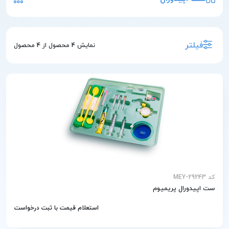
فیلتر
نمایش
4
محصول از
4
محصول
کد MEY-29243
ست اپیدورال پریمیوم
استعلام قیمت با ثبت درخواست