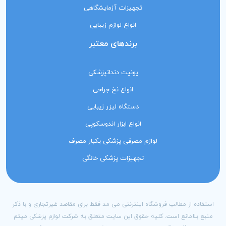
تجهیزات آزمایشگاهی
انواع لوازم زیبایی
برندهای معتبر
یونیت دندانپزشکی
انواع نخ جراحی
دستگاه لیزر زیبایی
انواع ابزار اندوسکوپی
لوازم مصرفی پزشکی یکبار مصرف
تجهیزات پزشکی خانگی
استفاده از مطالب فروشگاه اینترنتی می مد فقط برای مقاصد غیرتجاری و با ذکر
منبع بلامانع است. کلیه حقوق این سایت متعلق به شرکت لوازم پزشکی میثم