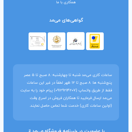
همکاری با ما
گواهی‌های می‌مد
ساعات کاری می‌مد شنبه تا چهارشنبه: 8 صبح تا 5 عصر
پنج‌شنبه ها: 8 صبح تا 12 ظهر لطفاً در غیر این ساعات
فقط از طریق واتساپ (09129214207) پیام خود را به سایت
می‌مد ارسال فرمایید تا همکاران فروش در اسرع وقت
(اولین ساعات کاری) خدمت شما تماس حاصل نمایند.
با عضویت در خبرنامه فروشگاه می‌مد از