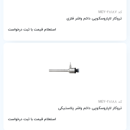
کد MEY-28187
تروکار لاپاروسکوپی دائم واشر فلزی
استعلام قیمت با ثبت درخواست
کد MEY-28188
تروکار لاپاروسکوپی دائم واشر پلاستیکی
استعلام قیمت با ثبت درخواست