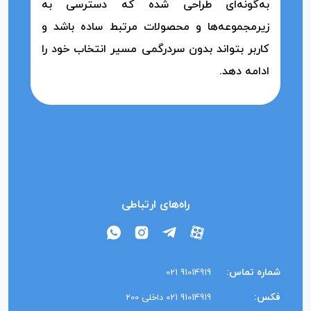
به‌گونه‌ای طراحی شده که دسترسی به
زیرمجموعه‌ها و محصولات مرتبط ساده باشد و
کاربر بتواند بدون سردرگمی مسیر انتخاب خود را
ادامه دهد.
راه‌های ارتباطی
شماره تماس:
91014919 021
فکس:
91014919 021 داخلی 200