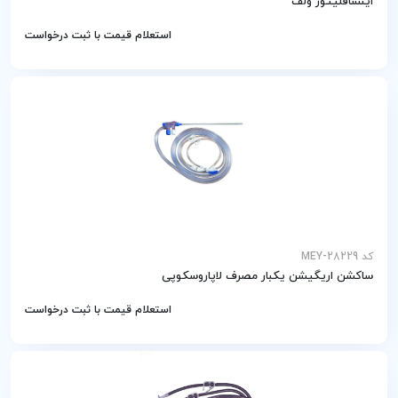
اینسافلیتور ولف
استعلام قیمت با ثبت درخواست
کد MEY-28229
ساکشن اریگیشن یکبار مصرف لاپاروسکوپی
استعلام قیمت با ثبت درخواست