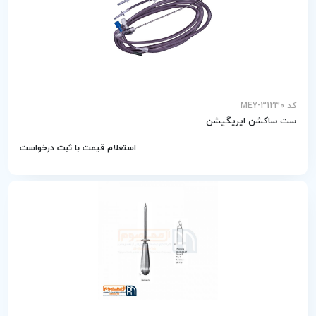
کد MEY-31230
ست ساکشن ایریگیشن
استعلام قیمت با ثبت درخواست