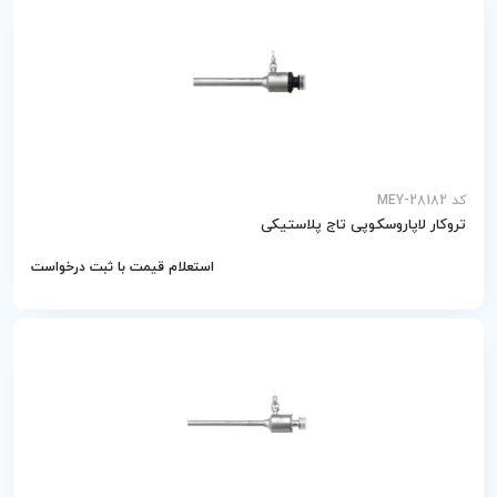
کد MEY-28182
تروکار لاپاروسکوپی تاج پلاستیکی
استعلام قیمت با ثبت درخواست