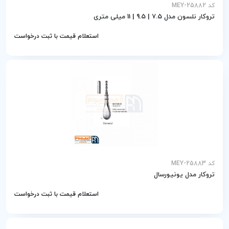
کد MEY-25882
تروکار نلسون مدل 7.5 | 9.5 | 11 میلی متری
استعلام قیمت با ثبت درخواست
کد MEY-25883
تروکار مدل یونیورسال
استعلام قیمت با ثبت درخواست