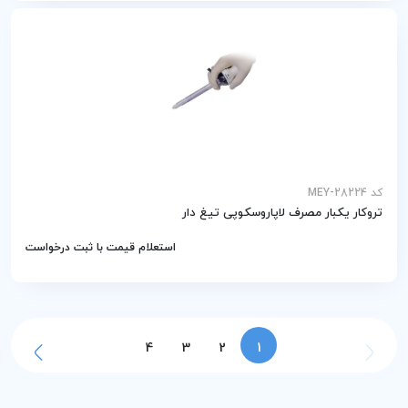
کد MEY-28224
تروکار یکبار مصرف لاپاروسکوپی تیغ دار
استعلام قیمت با ثبت درخواست
4
3
2
1