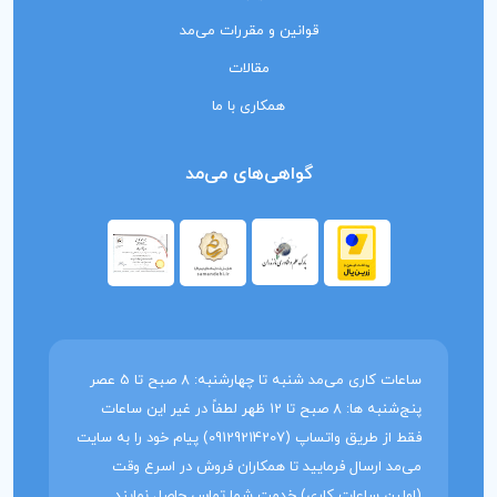
قوانین و مقررات می‌مد
مقالات
همکاری با ما
گواهی‌های می‌مد
ساعات کاری می‌مد شنبه تا چهارشنبه: 8 صبح تا 5 عصر
پنج‌شنبه ها: 8 صبح تا 12 ظهر لطفاً در غیر این ساعات
فقط از طریق واتساپ (09129214207) پیام خود را به سایت
می‌مد ارسال فرمایید تا همکاران فروش در اسرع وقت
(اولین ساعات کاری) خدمت شما تماس حاصل نمایند.