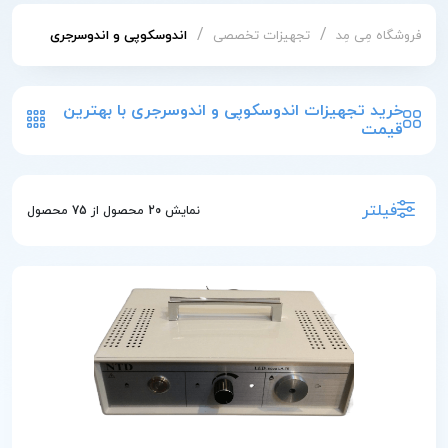
/
/
فروشگاه مِی مِد
تجهیزات تخصصی
اندوسکوپی و اندوسرجری
خرید تجهیزات اندوسکوپی و اندوسرجری با بهترین
قیمت
فیلتر
نمایش
20
محصول از
75
محصول