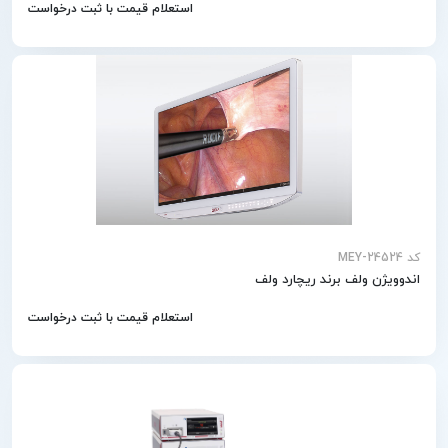
استعلام قیمت با ثبت درخواست
کد MEY-24524
اندوویژن ولف برند ریچارد ولف
استعلام قیمت با ثبت درخواست