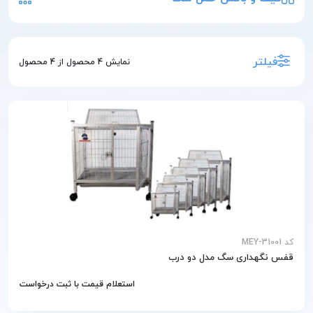
فیلتر
نمایش
4
محصول از
4
محصول
کد MEY-31001
قفس نگهداری سگ مدل دو درب
استعلام قیمت با ثبت درخواست