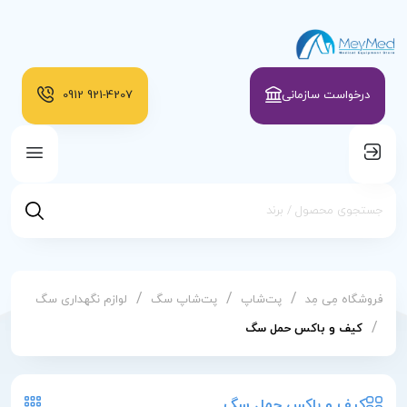
درخواست سازمانی
921-4207
0912
/
/
/
فروشگاه مِی مِد
پت‌شاپ
پت‌شاپ سگ
لوازم نگهداری سگ
/
کیف و باکس حمل سگ
کیف و باکس حمل سگ