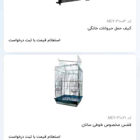
کد MEY-31003
کیف حمل حیوانات خانگی
استعلام قیمت با ثبت درخواست
کد MEY-31021
قفس مخصوص طوطی سانان
استعلام قیمت با ثبت درخواست