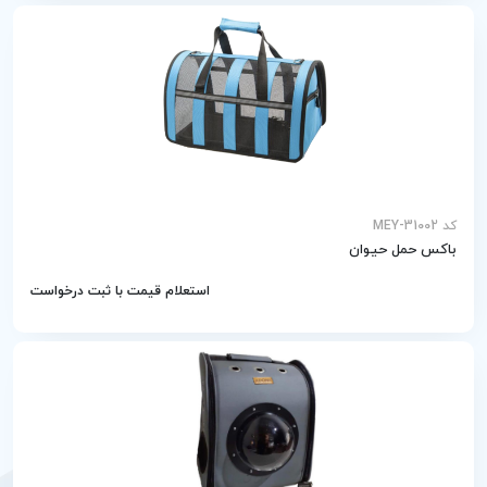
کد MEY-31002
باکس حمل حیوان
استعلام قیمت با ثبت درخواست