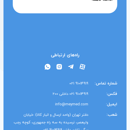
راه‌های ارتباطی
شماره تماس:
91014919 021
فکس:
91014919 021 داخلی 200
ایمیل:
info@meymed.com
شعب:
دفتر تهران (واحد ارسال و انبار کالا): خیابان
ولیعصر، نرسیده به سه راه جمهوری، کوچه رجب