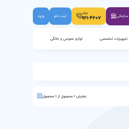
0912
ازمانی
ثبت نام
ورود
921-4207
تجهیزات تخصصی
لوازم عمومی و خانگی
نمایش
1
محصول از
1
محصول