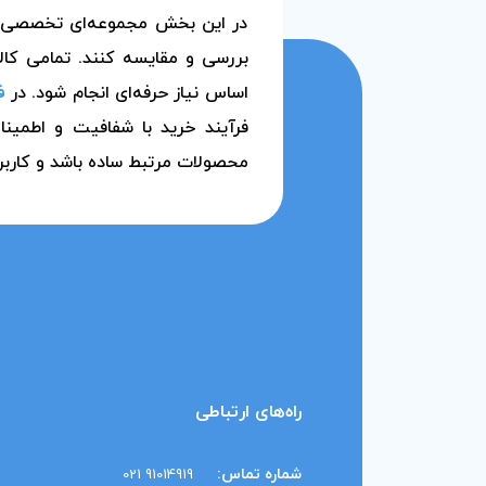
در این بخش مجموعه‌ای تخصصی از م
بررسی و مقایسه کنند. تمامی کالا
اساس نیاز حرفه‌ای انجام شود. در
ف
فرآیند خرید با شفافیت و اطمین
محصولات مرتبط ساده باشد و کاربر
راه‌های ارتباطی
شماره تماس:
91014919 021