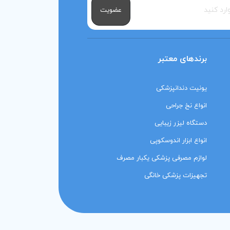
عضویت
برندهای معتبر
یونیت دندانپزشکی
انواع نخ جراحی
دستگاه لیزر زیبایی
انواع ابزار اندوسکوپی
لوازم مصرفی پزشکی یکبار مصرف
تجهیزات پزشکی خانگی