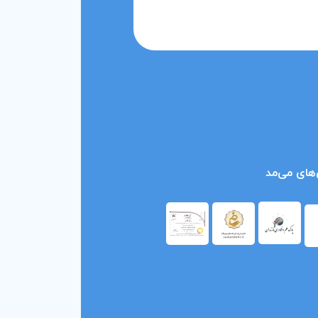
های می‌مد