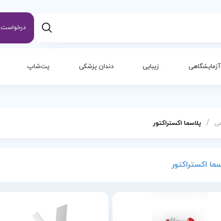
درخواست س
آزمایشگاهی
زیبایی
دندان پزشکی
پت‌شاپ
/
هی
پلاسما اکستراکتور
سما اکستراکتور