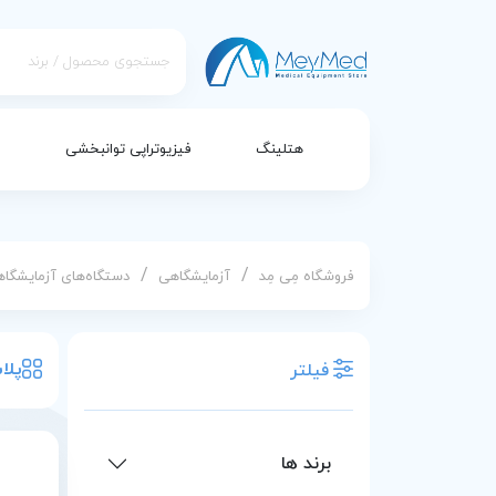
هتلینگ
فیزیوتراپی توانبخشی
/
/
فروشگاه مِی مِد
آزمایشگاهی
دستگاه‌های آزمایشگا
پلا
فیلتر
برند ها