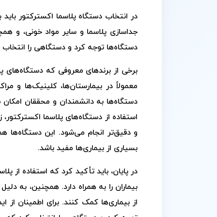
در انتخاب دستگاه پلاسما اکسترکتور باید
جداسازی پلاسما و سایر مواد خونی، و همچ
دستگاه‌ها توجه کرد و دستگاهی را انتخاب کر
معمولاً در بیمارستان‌ها، کلینیک‌ها و مرا
دستگاه‌ها به دانشمندان و محققان امکان می‌
استفاده از دستگاه‌های پلاسما اکسترکتور،
و دقیق‌تر انجام می‌شود. این دستگاه‌ها هم
بسیاری از بیماری‌ها مفید باشد.
در پایان، باید تأکید کرد که استفاده از پل
بیماران را به همراه دارد. همچنین، به دلیل
از بیماری‌ها کمک کنند. برای اطمینان از ا