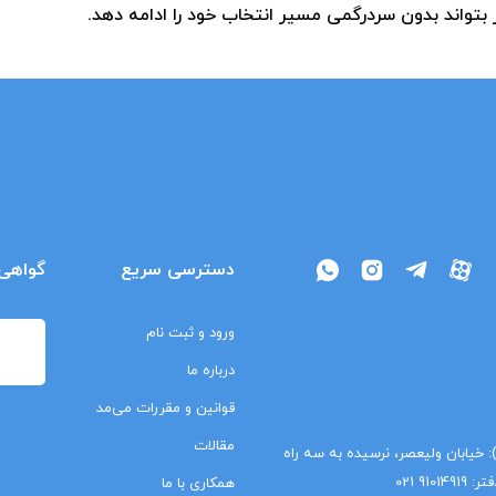
 بتواند بدون سردرگمی مسیر انتخاب خود را ادامه دهد.
دسترسی سریع
گواهی‌
ورود و ثبت نام
درباره ما
قوانین و مقررات می‌مد
مقالات
ا): خیابان ولیعصر، نرسیده به سه راه
9 021
همکاری با ما