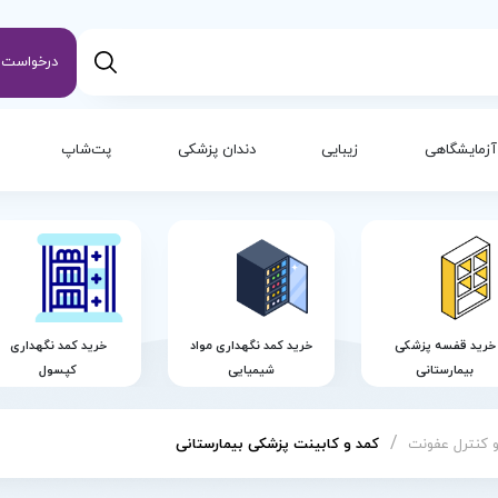
درخواست س
آزمایشگاهی
زیبایی
دندان پزشکی
پت‌شاپ
خرید قفسه پزشکی
خرید کمد نگهداری مواد
خرید کمد نگهداری
بیمارستانی
شیمیایی
کپسول
/
و کنترل عفونت
کمد و کابینت پزشکی بیمارستانی