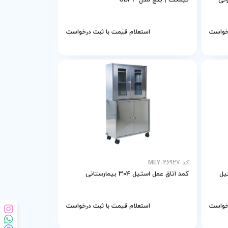
نیمکت | بنچ مدل CB33
رخواست
استعلام قیمت با ثبت درخواست
کد MEY-26927
یل
کمد اتاق عمل استیل 304 بیمارستانی
رخواست
استعلام قیمت با ثبت درخواست