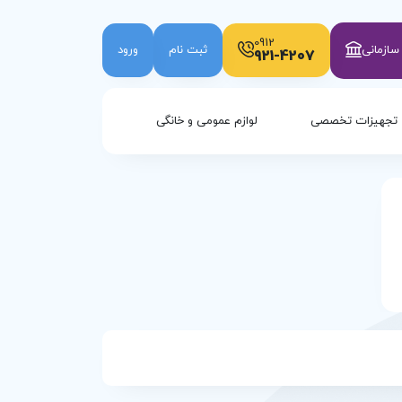
0912
ازمانی
ثبت نام
ورود
921-4207
تجهیزات تخصصی
لوازم عمومی و خانگی