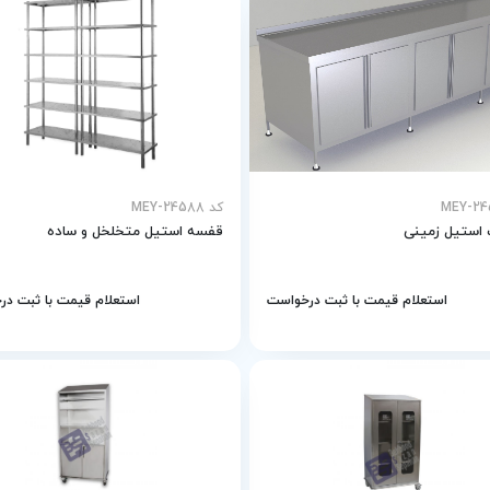
کد MEY-24588
 استیل زمینی
قفسه استیل متخلخل و ساده
استعلام قیمت با ثبت درخواست
استعلام قیمت با ثبت د