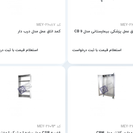
کد MEY-26087
ق عمل پزشکی بیمارستانی مدل CB 11
کمد اتاق عمل مدل درب دار
استعلام قیمت با ثبت درخواست
استعلام قیمت با ثبت د
کد MEY-26093