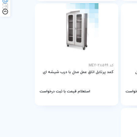
کد MEY-28599
کمد پرتابل اتاق عمل مدل با درب شیشه ای
رخواست
استعلام قیمت با ثبت درخواست