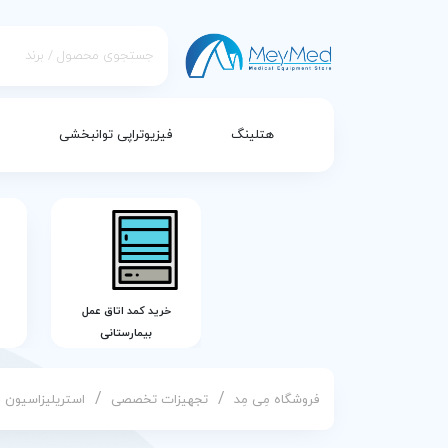
هتلینگ
فیزیوتراپی توانبخشی
خرید کمد اتاق عمل
بیمارستانی
/
/
فروشگاه مِی مِد
تجهیزات تخصصی
استریلیزاسیون 