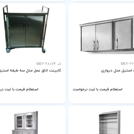
کد MEY-28074
 استیل مدل دیواری
کابینت اتاق عمل مدل سه طبقه استیل
استعلام قیمت با ثبت درخواست
استعلام قیمت با ثبت د