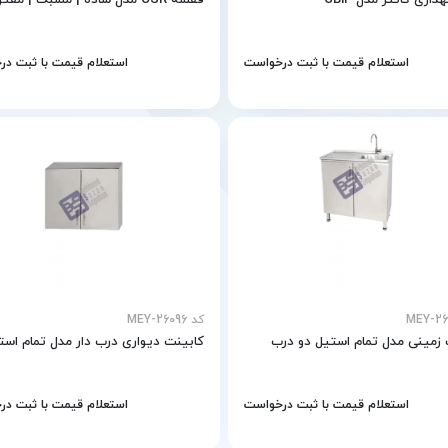
اری کاتتر مدل CB14
قفسه CSR مدل ساده | مشبک | مفتولی
استعلام قیمت با ثبت درخواست
استعلام قیمت با ثبت د
کد MEY-26096
 زمینی مدل تمام استیل دو درب
کابینت دیواری درب دار مدل تمام است
استعلام قیمت با ثبت درخواست
استعلام قیمت با ثبت د