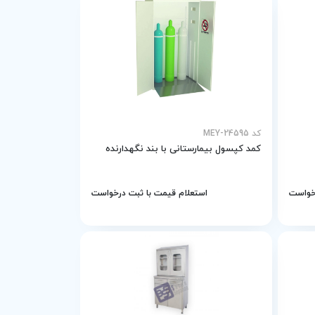
کد MEY-24595
کمد کپسول بیمارستانی با بند نگهدارنده
رخواست
استعلام قیمت با ثبت درخواست