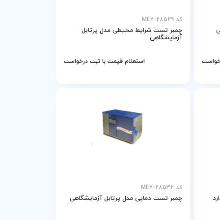
کد MEY-28529
ی
چمبر تست شرایط محیطی مدل پرتابل
آزمایشگاهی
رخواست
استعلام قیمت با ثبت درخواست
کد MEY-28532
رد
چمبر تست دمایی مدل پرتابل آزمایشگاهی