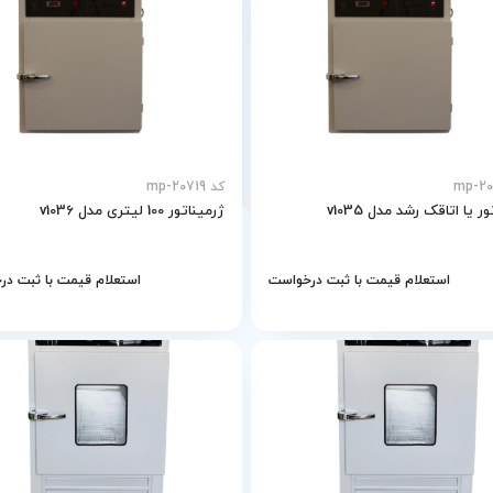
کد mp-20719
ر یا اتاقک رشد مدل v1035
ژرمیناتور 100 لیتری مدل v1036
استعلام قیمت با ثبت درخواست
استعلام قیمت با ثبت د