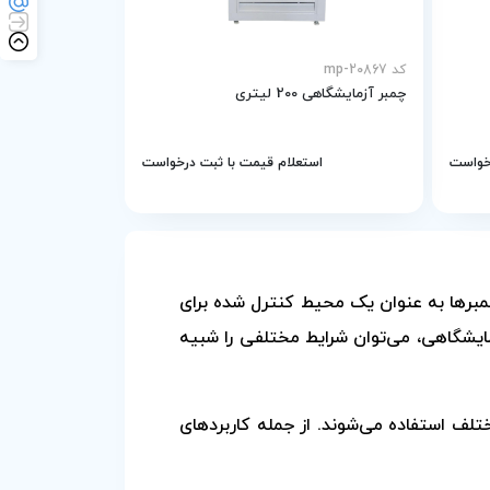
کد mp-20867
چمبر آزمایشگاهی 200 لیتری
رخواست
استعلام قیمت با ثبت درخواست
چمبرها به عنوان یک محیط کنترل شده برای
مایشگاهی، می‌توان شرایط مختلفی را شبیه
ختلف استفاده می‌شوند. از جمله کاربردهای