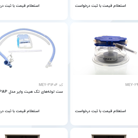
استعلام قیمت با ثبت درخواست
استعلام قیمت با ثبت د
کد MEY-31404
ست لوله‌های تک هيت واير مدل nCPAP
استعلام قیمت با ثبت درخواست
استعلام قیمت با ثبت د