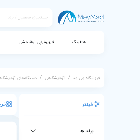
هتلینگ
فیزیوتراپی توانبخشی
/
/
فروشگاه مِی مِد
آزمایشگاهی
دستگاه‌های آزمایشگا
خری
فیلتر
برند ها