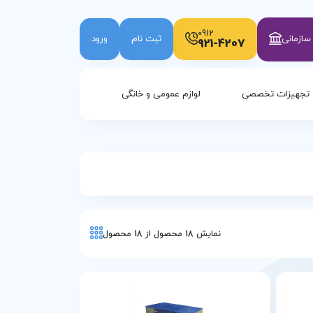
0912
ازمانی
ثبت نام
ورود
921-4207
تجهیزات تخصصی
لوازم عمومی و خانگی
نمایش
18
محصول از
18
محصول