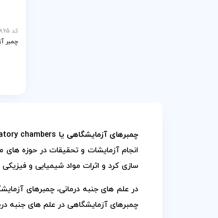
کد mp-20865
چمبر آزمای
چمبرهای آزمایشگاهی یا Laboratory chambers
انجام آزمایشات و تحقیقات در حوزه های مخ
سازی کرد و اثرات مواد شیمیایی و فیزیکی
در علم های جنبه درمانی، چمبرهای آزمایشگا
چمبرهای آزمایشگاهی در علم های جنبه درمان