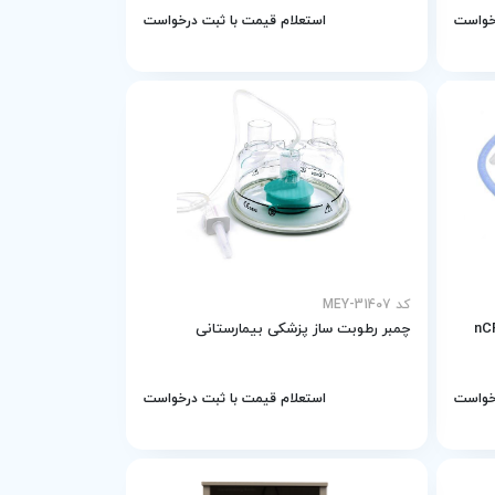
رخواست
استعلام قیمت با ثبت درخواست
کد MEY-31407
چمبر رطوبت ساز پزشکی بیمارستانی
رخواست
استعلام قیمت با ثبت درخواست