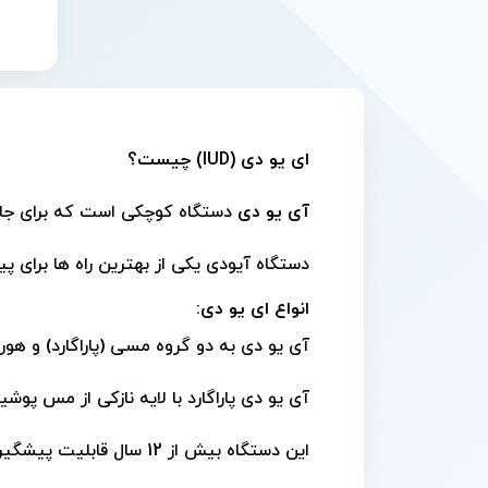
ای یو دی (
IUD
) چیست؟
آی یو دی
دستگاه کوچکی است که برای جلوگی
دستگاه آیودی یکی از بهترین راه ها برای پی
انواع ای یو دی:
آی یو دی به دو گروه مسی (پاراگارد) و هورمو
آی یو دی پاراگارد با لایه نازکی از مس پوش
این دستگاه بیش از 12 سال قابلیت پیشگیری از بارداری را دارا می‌باشد .