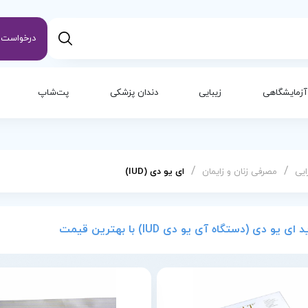
درخواست س
آزمایشگاهی
زیبایی
دندان پزشکی
پت‌شاپ
/
/
ایی
مصرفی زنان و زایمان
ای یو دی (IUD)
ای یو دی (دستگاه آی‌ یو‌ دی IUD) با بهترین قیمت