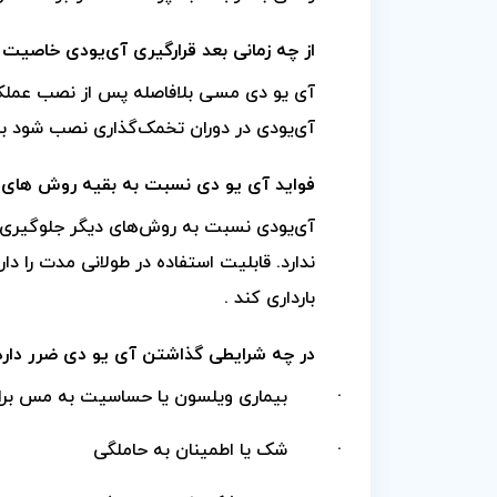
از چه زمانی بعد قرار‌گیری آی‌یو‌دی خاصیت
آی یو دی مسی بلافاصله پس از نصب عملکرد
آی‌یو‌دی در دوران تخمک‌گذاری نصب شود با
فواید آی یو دی نسبت به بقیه روش های جل
آی‌یو‌دی نسبت به روش‌های دیگر جلوگیری
ندارد.
قابلیت استفاده در طولانی مدت را دار
بارداری کند .
در چه شرایطی گذاشتن آی یو دی ضرر دارد
·
بیماری ویلسون یا حساسیت به مس بر
·
شک یا اطمینان به حاملگی