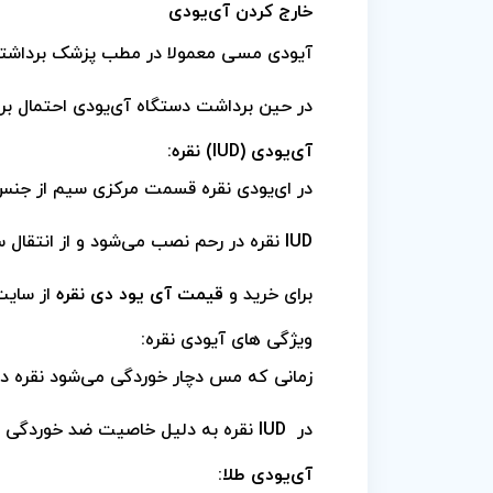
خارج کردن آی‌یو‌دی
آیودی مسی معمولا در مطب پزشک برداشته
در حین برداشت دستگاه آی‌یو‌دی احتمال بر
آی‌یو‌دی (
IUD
) نقره:
در ای‌یو‌دی نقره قسمت مرکزی سیم از جنس 
IUD
نقره در رحم نصب می‌شود و از انتقال 
برای خرید و
قیمت آی یود دی نقره
از سایت
ویژگی های آیودی نقره:
زمانی که مس دچار خوردگی می‌شود نقره در 
در
IUD
نقره به دلیل خاصیت ضد خوردگی اح
آی‌یو‌دی طلا: