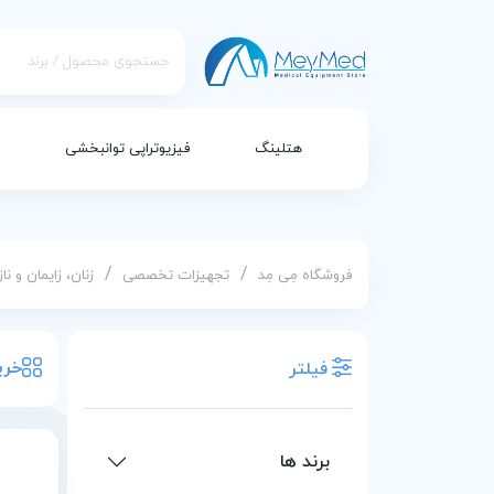
هتلینگ
فیزیوتراپی توانبخشی
/
/
فروشگاه مِی مِد
تجهیزات تخصصی
زنان، زایمان و ناز
خرید 
فیلتر
برند ها