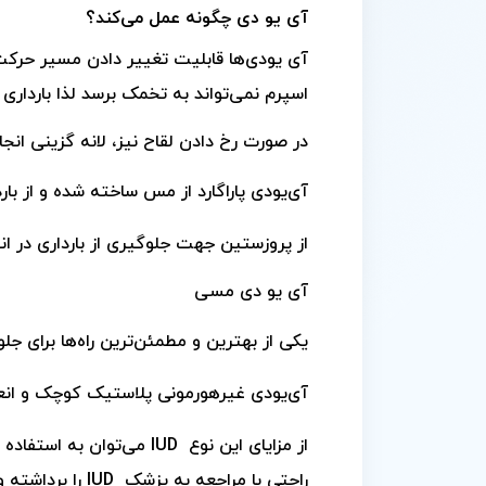
آی یو دی چگونه عمل می‌کند؟
آی یو‌دی‌ها قابلیت تغییر دادن مسیر حرکت
اسپرم نمی‌تواند به تخمک برسد لذا بارداری 
در صورت رخ دادن لقاح نیز، لانه گزینی انجا
آی‌یو‌دی پاراگارد از مس ساخته شده و از ب
از پروزستین جهت جلوگیری از بارداری در ان
آی یو دی مسی
یکی از بهترین و مطمئن‌ترین راه‌ها برای جلوگ
آی‌یو‌دی غیر‌هورمونی پلاستیک کوچک و ان
از مزایای این نوع
IUD
می‌توان به استفاده ط
راحتی با مراجعه به پزشک
IUD
را برداشته و 