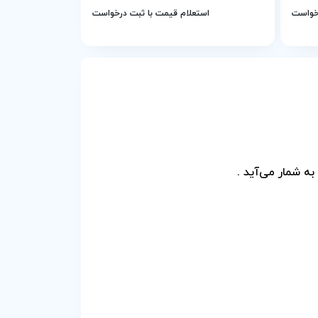
رخواست
استعلام قیمت با ثبت درخواست
به شمار می‌آید .