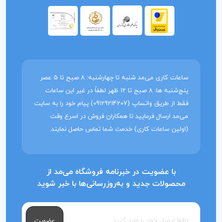
ساعات کاری می‌مد شنبه تا چهارشنبه: 8 صبح تا 5 عصر
پنج‌شنبه ها: 8 صبح تا 12 ظهر لطفاً در غیر این ساعات
فقط از طریق واتساپ (09129214207) پیام خود را به سایت
می‌مد ارسال فرمایید تا همکاران فروش در اسرع وقت
(اولین ساعات کاری) خدمت شما تماس حاصل نمایند.
با عضویت در خبرنامه فروشگاه می‌مد از
محصولات جدید و به‌روزرسانی‌ها با خبر شوید
عضویت