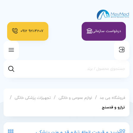
درخواست سازمانی
921-4207
0912
/
/
/
فروشگاه مِی مِد
لوازم عمومی و خانگی
تجهیزات پزشکی خانگی
ترازو و قدسنج
خرید و قیمت انواع ترازو قد و وزن پزشکی