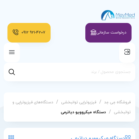
درخواست سازمانی
921-4207
0912
/
/
فروشگاه مِی مِد
فیزیوتراپی توانبخشی
دستگاه‌های فیزیوتراپی و
/
توانبخشی
دستگاه میکروویو دیاترمی
دستگاه میکروویو دیاترمی