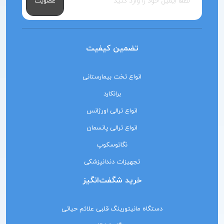
عضویت
تضمین کیفیت
انواع تخت بیمارستانی
برانکارد
انواع ترالی اورژانس
انواع ترالی پانسمان
نگاتوسکوپ
تجهیزات دندانپزشکی
خرید شگفت‌انگیز
دستگاه مانیتورینگ‌ قلبی علائم حیاتی