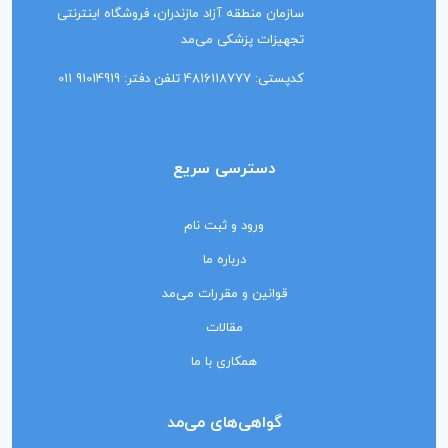
سازمان منطقه آزاد مازندران، فروشگاه اینترنتی
تجهیزات پزشکی می‌مد
کدپستی: 4816118777 تلفن دفتر: 91014919 011
دسترسی سریع
ورود و ثبت نام
درباره ما
قوانین و مقررات می‌مد
مقالات
همکاری با ما
گواهی‌های می‌مد