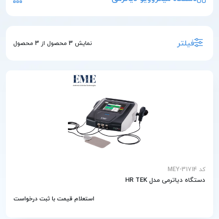
فیلتر
نمایش
3
محصول از
3
محصول
کد MEY-31714
دستگاه دیاترمی مدل HR TEK
استعلام قیمت با ثبت درخواست