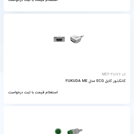
استعلام قیمت با ثبت درخواست
کد MEY-28176
کانکتور کابل ECG مدل FUKUDA ME
استعلام قیمت با ثبت درخواست