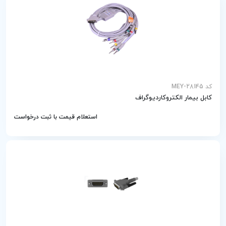
کد MEY-28145
کابل بیمار الکتروکاردیوگراف
استعلام قیمت با ثبت درخواست