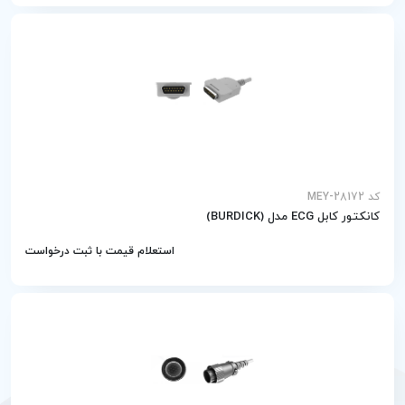
کد MEY-28172
کانکتور کابل ECG مدل (BURDICK)
استعلام قیمت با ثبت درخواست