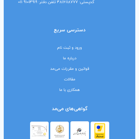
کدپستی: 4816118777 تلفن دفتر: 91014919 011
دسترسی سریع
ورود و ثبت نام
درباره ما
قوانین و مقررات می‌مد
مقالات
همکاری با ما
گواهی‌های می‌مد