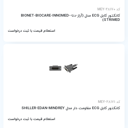
کد MEY-28170
کانکتور کابل ECG مدل (آراز-دنا-BIONET-BIOCARE-INNOMED-
STRIMED)
استعلام قیمت با ثبت درخواست
کد MEY-28171
کانکتور کابل ECG مقاومت دار مدل SHILLER-EDAN-MINDREY
استعلام قیمت با ثبت درخواست