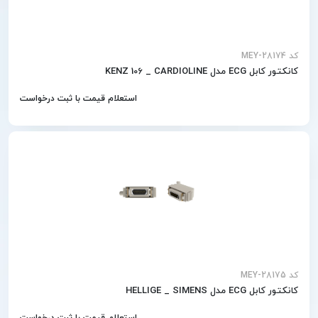
کد MEY-28174
کانکتور کابل ECG مدل KENZ 106 _ CARDIOLINE
استعلام قیمت با ثبت درخواست
کد MEY-28175
کانکتور کابل ECG مدل HELLIGE _ SIMENS