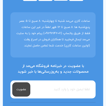
ساعات کاری می‌مد شنبه تا چهارشنبه: 8 صبح تا 5 عصر
پنج‌شنبه ها: 8 صبح تا 12 ظهر لطفاً در غیر این ساعات
فقط از طریق واتساپ (09129214207) پیام خود را به سایت
می‌مد ارسال فرمایید تا همکاران فروش در اسرع وقت
(اولین ساعات کاری) خدمت شما تماس حاصل نمایند.
با عضویت در خبرنامه فروشگاه می‌مد از
محصولات جدید و به‌روزرسانی‌ها با خبر شوید
عضویت