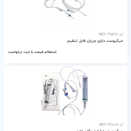
کد MEY-29525
میکروست دارای جریان قابل تنظیم
استعلام قیمت با ثبت درخواست
کد MEY-29889