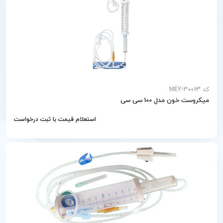
کد MEY-30063
میکروست خون مدل 100 سی سی
استعلام قیمت با ثبت درخواست