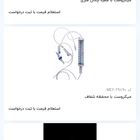
میکروست با قطره چکان فلزی
استعلام قیمت با ثبت درخواست
کد MEY-29890
میکروست با محفظه شفاف
استعلام قیمت با ثبت درخواست