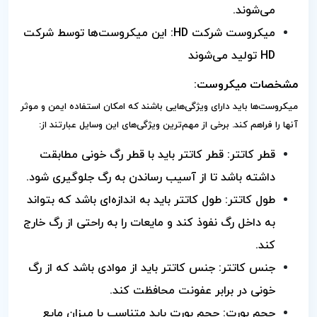
می‌شوند.
میکروست شرکت HD:
این میکروست‌ها توسط شرکت
HD تولید می‌شوند
مشخصات میکروست:
میکروست‌ها باید دارای ویژگی‌هایی باشند که امکان استفاده ایمن و موثر
آنها را فراهم کند. برخی از مهم‌ترین ویژگی‌های این وسایل عبارتند از:
قطر کاتتر: قطر کاتتر باید با قطر رگ خونی مطابقت
داشته باشد تا از آسیب رساندن به رگ جلوگیری شود.
طول کاتتر: طول کاتتر باید به اندازه‌ای باشد که بتواند
به داخل رگ نفوذ کند و مایعات را به راحتی از رگ خارج
کند.
جنس کاتتر: جنس کاتتر باید از موادی باشد که از رگ
خونی در برابر عفونت محافظت کند.
حجم بورت: حجم بورت باید متناسب با میزان مایع