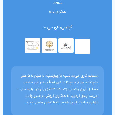
مقالات
همکاری با ما
گواهی‌های می‌مد
ساعات کاری می‌مد شنبه تا چهارشنبه: 8 صبح تا 5 عصر
پنج‌شنبه ها: 8 صبح تا 12 ظهر لطفاً در غیر این ساعات
فقط از طریق واتساپ (09129214207) پیام خود را به سایت
می‌مد ارسال فرمایید تا همکاران فروش در اسرع وقت
(اولین ساعات کاری) خدمت شما تماس حاصل نمایند.