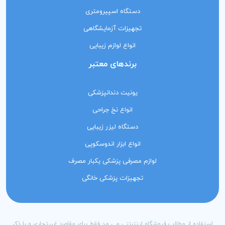
دستگاه اسپیرومتری
تجهیزات آزمایشگاهی
انواع لوازم زیبایی
برندهای معتبر
یونیت دندانپزشکی
انواع نخ جراحی
دستگاه لیزر زیبایی
انواع ابزار اندوسکوپی
لوازم مصرفی پزشکی یکبار مصرف
تجهیزات پزشکی خانگی
استفاده از مطالب فروشگاه اینترنتی می مد فقط برای مقاصد غیرتجاری و با ذکر