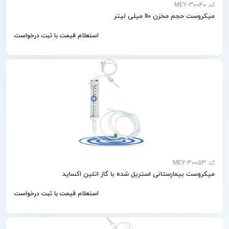
کد MEY-30040
میکروست حجم مخزن 110 میلی لیتر
استعلام قیمت با ثبت درخواست
کد MEY-30053
میکروست بیمارستانی استریل شده با گاز اتلین اکساید
استعلام قیمت با ثبت درخواست