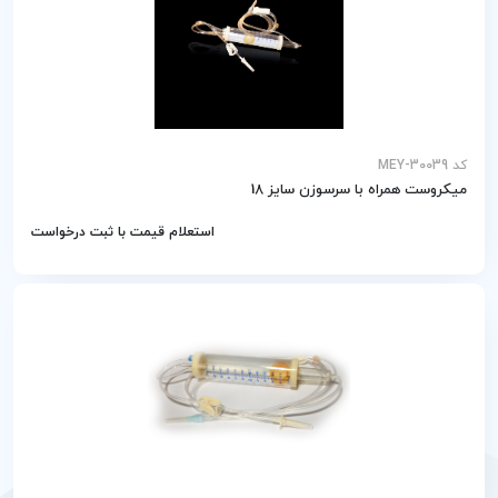
کد MEY-30039
میکروست همراه با سرسوزن سایز 18
استعلام قیمت با ثبت درخواست