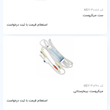
کد MEY-30081
ست میکروست
استعلام قیمت با ثبت درخواست
کد MEY-30260
میکروست بیمارستانی
استعلام قیمت با ثبت درخواست