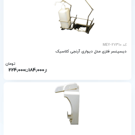
کد MEY-27310
دیسپنسر فلزی مدل دیواری آرنجی کلاسیک
تومان
224,000
184,000
از
تا