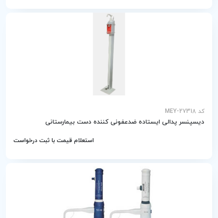
کد MEY-27318
دیسپنسر پدالی ایستاده ضدعفونی کننده دست بیمارستانی
استعلام قیمت با ثبت درخواست