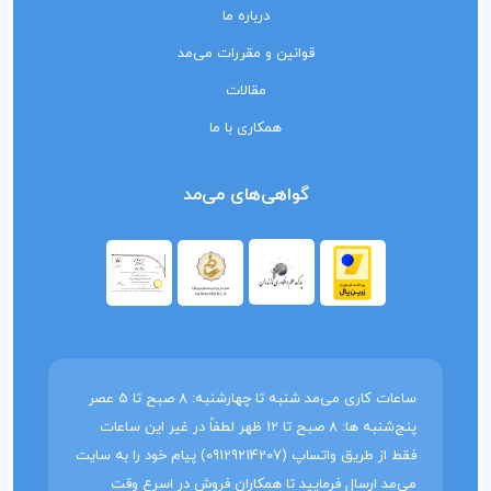
درباره ما
قوانین و مقررات می‌مد
مقالات
همکاری با ما
گواهی‌های می‌مد
ساعات کاری می‌مد شنبه تا چهارشنبه: 8 صبح تا 5 عصر
پنج‌شنبه ها: 8 صبح تا 12 ظهر لطفاً در غیر این ساعات
فقط از طریق واتساپ (09129214207) پیام خود را به سایت
می‌مد ارسال فرمایید تا همکاران فروش در اسرع وقت