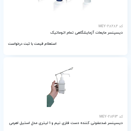
کد MEY-28282
دیسپنسر مایعات آزمایشگاهی تمام اتوماتیک
استعلام قیمت با ثبت درخواست
کد MEY-28413
دیسپنسر ضدعفونی کننده دست فلزی نیم و 1 لیتری مدل استیل اهرمی