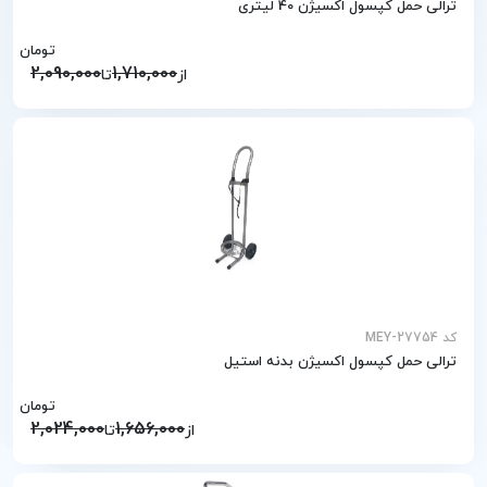
ترالی حمل کپسول اکسیژن 40 لیتری
تومان
2,090,000
1,710,000
از
تا
کد MEY-27754
ترالی حمل کپسول اکسیژن بدنه استیل
تومان
2,024,000
1,656,000
از
تا