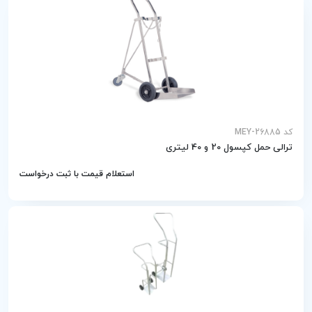
کد MEY-26885
ترالی حمل کپسول 20 و 40 لیتری
استعلام قیمت با ثبت درخواست