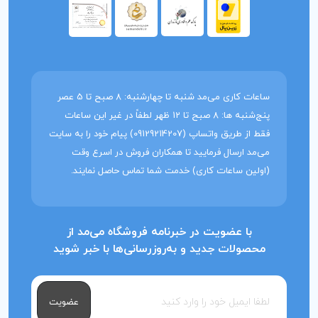
ساعات کاری می‌مد شنبه تا چهارشنبه: 8 صبح تا 5 عصر
پنج‌شنبه ها: 8 صبح تا 12 ظهر لطفاً در غیر این ساعات
فقط از طریق واتساپ (09129214207) پیام خود را به سایت
می‌مد ارسال فرمایید تا همکاران فروش در اسرع وقت
(اولین ساعات کاری) خدمت شما تماس حاصل نمایند.
با عضویت در خبرنامه فروشگاه می‌مد از
محصولات جدید و به‌روزرسانی‌ها با خبر شوید
عضویت