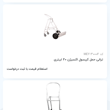
کد MEY-30004
ترالی حمل کپسول اکسیژن 20 لیتری
استعلام قیمت با ثبت درخواست