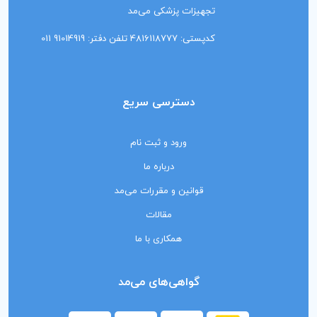
تجهیزات پزشکی می‌مد
کدپستی: 4816118777 تلفن دفتر: 91014919 011
دسترسی سریع
ورود و ثبت نام
درباره ما
قوانین و مقررات می‌مد
مقالات
همکاری با ما
گواهی‌های می‌مد