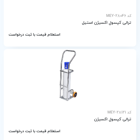
کد MEY-28046
ترالی کپسول اکسیژن استیل
استعلام قیمت با ثبت درخواست
کد MEY-28121
ترالی کپسول اکسیژن
استعلام قیمت با ثبت درخواست