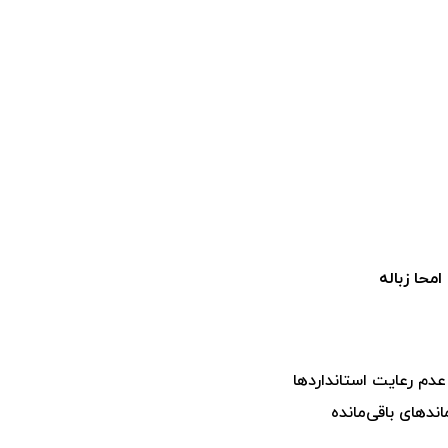
محا زباله
م رعایت استانداردها
دهای باقی‌مانده