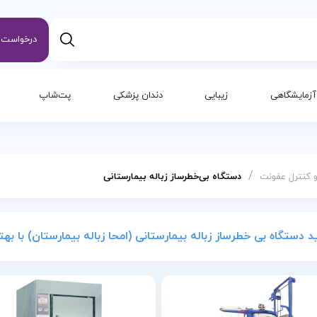
درخواست س
آزمایشگاهی
زیبایی
دندان پزشکی
پت‌شاپ
/
و کنترل عفونت
دستگاه بی‌خطر‌ساز زباله بیمارستانی
د دستگاه بی خطر‌ساز زباله بیمارستانی (امحا زباله بیمارستان) با ب