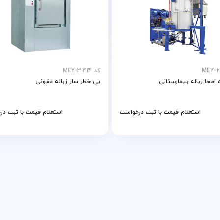
کد MEY-31414
امحا زباله بیمارستانی
بی خطر ساز زباله عفونی
استعلام قیمت با ثبت درخواست
استعلام قیمت با ثبت د