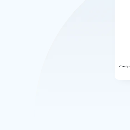
رخواست