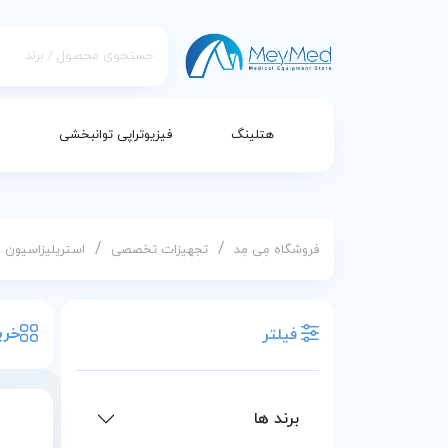
هتلینگ
فیزیوتراپی توانبخشی
/
/
فروشگاه مِی مِد
تجهیزات تخصصی
استریلیزاسیون 
خری
فیلتر
برند ها