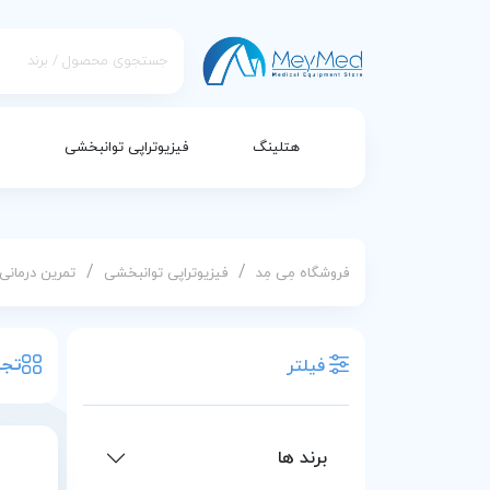
هتلینگ
فیزیوتراپی توانبخشی
/
/
فروشگاه مِی مِد
فیزیوتراپی توانبخشی
تمرین‌ درمانی
تجه
فیلتر
برند ها