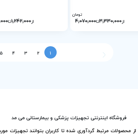
تومان
,000
1,242,000
4,070,000
3,330,000
از
تا
از
تا
5
4
3
2
1
فروشگاه اینترنتی تجهیزات پزشکی و بیمارستانی می مد
حصولات مرتبط گردآوری شده تا کاربران بتوانند تجهیزات مورد ن