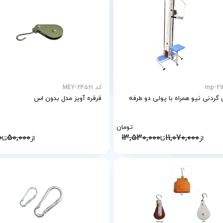
کد MEY-24561
گردنی نیو همراه با پولی دو طرفه
قرقره آویز مدل بدون اس
تومان
0
50,000
13,530,000
11,070,000
از
تا
از
تا