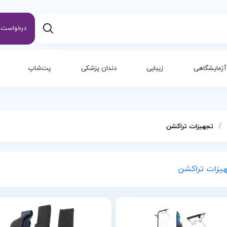
درخواست س
آزمایشگاهی
زیبایی
دندان پزشکی
پت‌شاپ
/
تجهیزات تراکشن
یزات تراکشن