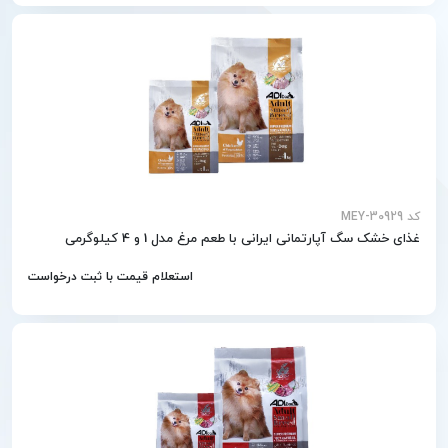
کد MEY-30929
غذای خشک سگ آپارتمانی ایرانی با طعم مرغ مدل 1 و 4 کیلوگرمی
استعلام قیمت با ثبت درخواست