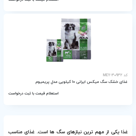
کد MEY-30932
غذای خشک سگ میکس ایرانی 10 کیلویی مدل پریمیوم
استعلام قیمت با ثبت درخواست
غذا یکی از مهم ترین نیازهای سگ ها است. غذای مناسب