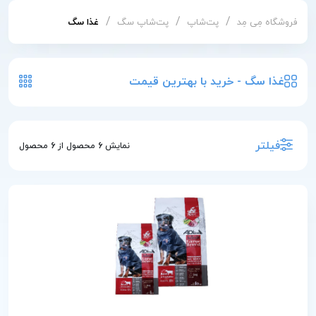
/
/
/
فروشگاه مِی مِد
پت‌شاپ
پت‌شاپ سگ
غذا سگ
غذا سگ - خرید با بهترین قیمت
فیلتر
نمایش
6
محصول از
6
محصول