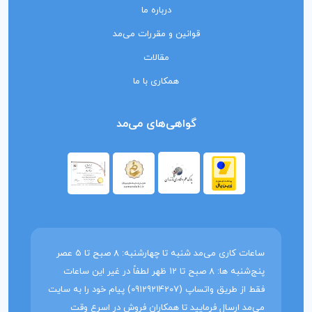
درباره ما
قوانین و مقررات می‌مد
مقالات
همکاری با ما
گواهی‌های می‌مد
ساعات کاری می‌مد شنبه تا چهارشنبه: 8 صبح تا 5 عصر
پنج‌شنبه ها: 8 صبح تا 12 ظهر لطفاً در غیر این ساعات
فقط از طریق واتساپ (09129214207) پیام خود را به سایت
می‌مد ارسال فرمایید تا همکاران فروش در اسرع وقت