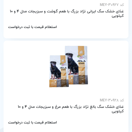
کد MEY-30927
غذای خشک سگ ایرانی نژاد بزرگ با طعم گوشت و سبزیجات مدل 4 و 10
کیلویی
استعلام قیمت با ثبت درخواست
کد MEY-30928
غذای خشک سگ بالغ نژاد بزرگ با طعم مرغ و سبزیجات مدل 4 و 10
کیلویی
استعلام قیمت با ثبت درخواست