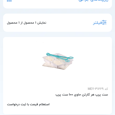
فیلتر
نمایش
1
محصول از
1
محصول
کد MEY-31229
ست پرپ هر کارتن حاوی 100 ست پرپ
استعلام قیمت با ثبت درخواست