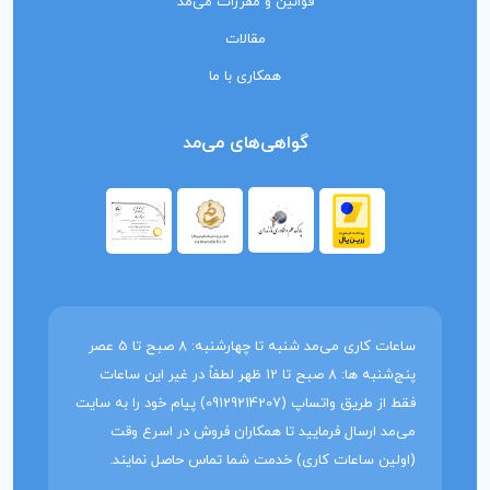
قوانین و مقررات می‌مد
مقالات
همکاری با ما
گواهی‌های می‌مد
ساعات کاری می‌مد شنبه تا چهارشنبه: 8 صبح تا 5 عصر
پنج‌شنبه ها: 8 صبح تا 12 ظهر لطفاً در غیر این ساعات
فقط از طریق واتساپ (09129214207) پیام خود را به سایت
می‌مد ارسال فرمایید تا همکاران فروش در اسرع وقت
(اولین ساعات کاری) خدمت شما تماس حاصل نمایند.