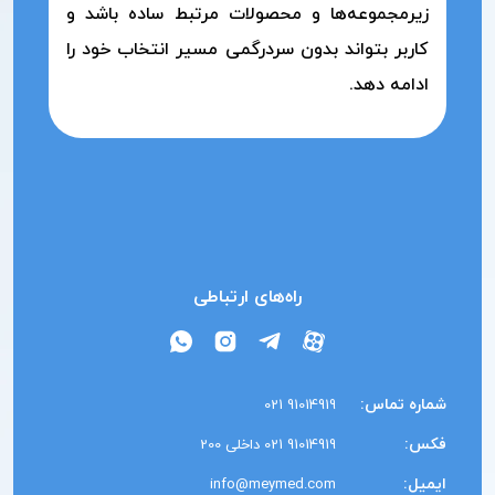
زیرمجموعه‌ها و محصولات مرتبط ساده باشد و
کاربر بتواند بدون سردرگمی مسیر انتخاب خود را
ادامه دهد.
راه‌های ارتباطی
شماره تماس:
91014919 021
فکس:
91014919 021 داخلی 200
ایمیل:
info@meymed.com