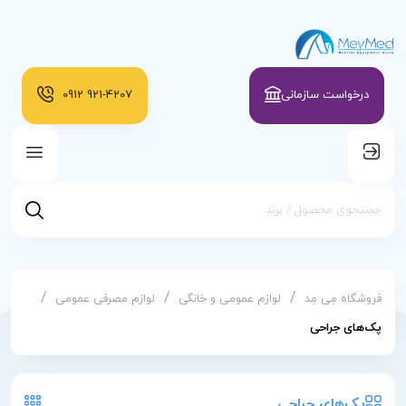
درخواست سازمانی
921-4207
0912
/
/
/
فروشگاه مِی مِد
لوازم عمومی و خانگی
لوازم مصرفی عمومی
پک‌های جراحی
پک‌های جراحی