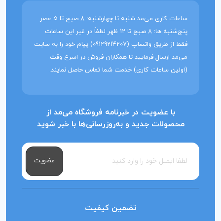
ساعات کاری می‌مد شنبه تا چهارشنبه: 8 صبح تا 5 عصر
پنج‌شنبه ها: 8 صبح تا 12 ظهر لطفاً در غیر این ساعات
فقط از طریق واتساپ (09129214207) پیام خود را به سایت
می‌مد ارسال فرمایید تا همکاران فروش در اسرع وقت
(اولین ساعات کاری) خدمت شما تماس حاصل نمایند.
با عضویت در خبرنامه فروشگاه می‌مد از
محصولات جدید و به‌روزرسانی‌ها با خبر شوید
عضویت
تضمین کیفیت