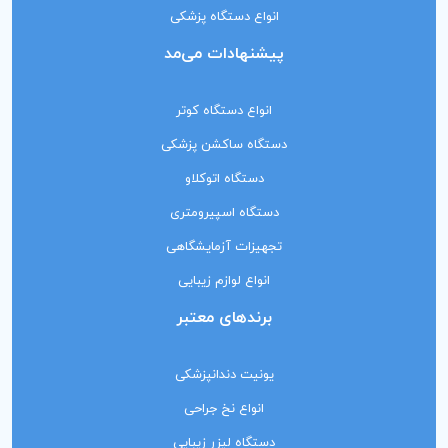
انواع دستگاه پزشکی
پیشنهادات می‌مد
انواع دستگاه کوتر
دستگاه ساکشن پزشکی
دستگاه اتوکلاو
دستگاه اسپیرومتری
تجهیزات آزمایشگاهی
انواع لوازم زیبایی
برندهای معتبر
یونیت دندانپزشکی
انواع نخ جراحی
دستگاه لیزر زیبایی