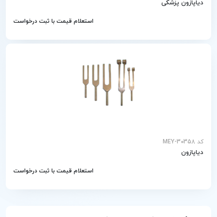
دیاپازون پزشکی
استعلام قیمت با ثبت درخواست
کد MEY-30358
دیاپازون
استعلام قیمت با ثبت درخواست