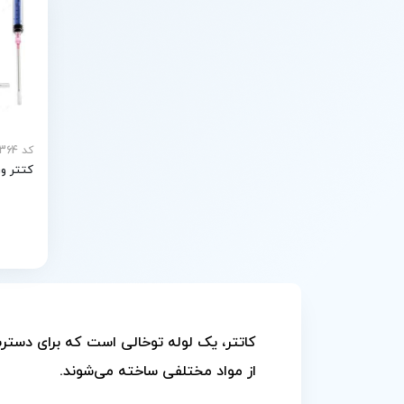
کد MEY-31364
کتتر ورید مر
کاتتر، یک لوله توخالی است که برای دسترس
از مواد مختلفی ساخته می‌شوند.