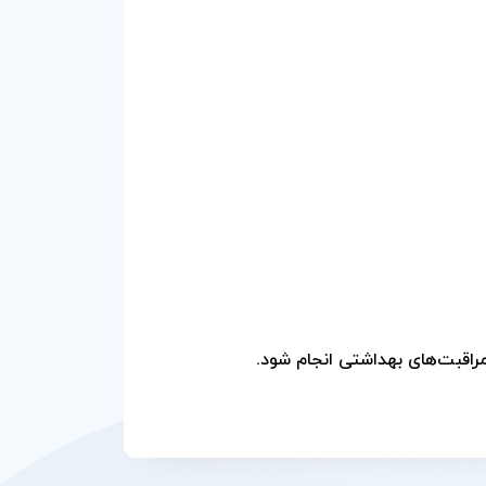
اقبت‌های بهداشتی انجام شود.