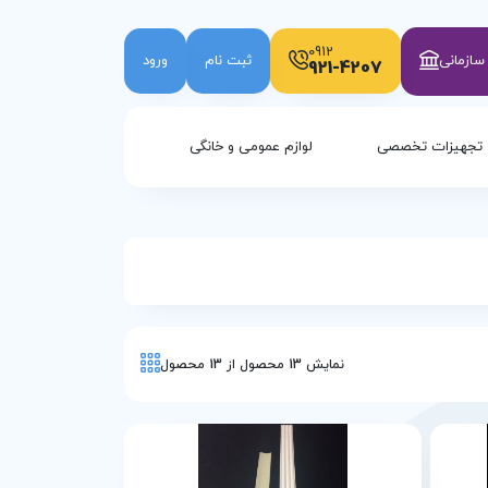
0912
ازمانی
ثبت نام
ورود
921-4207
تجهیزات تخصصی
لوازم عمومی و خانگی
نمایش
13
محصول از
13
محصول