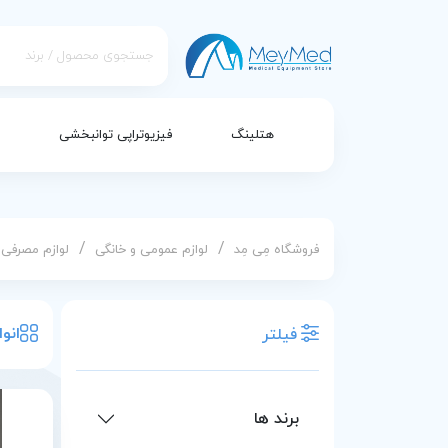
هتلینگ
فیزیوتراپی توانبخشی
/
/
فروشگاه مِی مِد
لوازم عمومی و خانگی
لوازم مصرفی
انو
فیلتر
برند ها