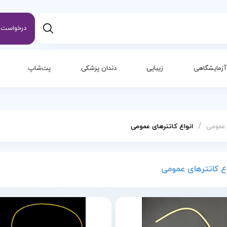
درخواست س
آزمایشگاهی
زیبایی
دندان پزشکی
پت‌شاپ
/
 عمومی
انواع کاتترهای عمومی
اع کاتترهای عمومی