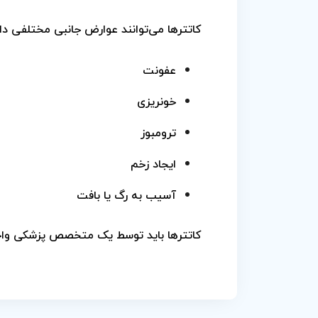
کاتترها می‌توانند عوارض جانبی مختلفی داش
عفونت
خونریزی
ترومبوز
ایجاد زخم
آسیب به رگ یا بافت
کاتترها باید توسط یک متخصص پزشکی واجد 