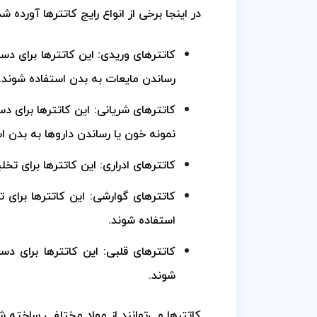
در اینجا برخی از انواع رایج کاتترها آورده 
کاتترهای وریدی: این کاتترها برای دس
رساندن مایعات به بدن استفاده شوند.
کاتترهای شریانی: این کاتترها برای د
نمونه خون یا رساندن داروها به بدن ا
کاتترهای ادراری: این کاتترها برای تخل
کاتترهای گوارشی: این کاتترها برای 
استفاده شوند.
کاتترهای قلبی: این کاتترها برای د
شوند.
کاتترها می‌توانند از مواد مختلفی ساخته شو