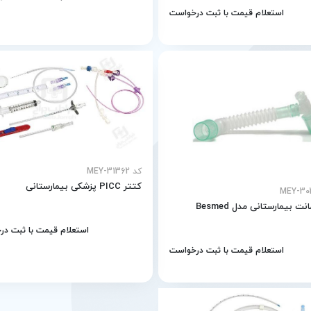
استعلام قیمت با ثبت درخواست
کد MEY-31362
كتتر PICC پزشکی بیمارستانی
نت بیمارستانی مدل Besmed
استعلام قیمت با ثبت د
استعلام قیمت با ثبت درخواست