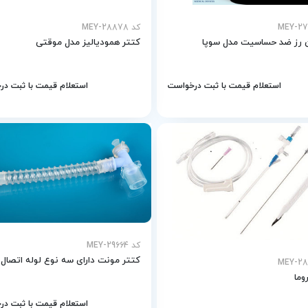
کد MEY-28878
 رز ضد حساسیت مدل سوپا
کتتر همودیالیز مدل موقتی
استعلام قیمت با ثبت درخواست
استعلام قیمت با ثبت د
کد MEY-29664
کتتر مونت دارای سه نوع لوله اتصال
وما
استعلام قیمت با ثبت د