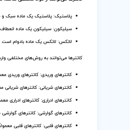
پلاستیک: پلاستیک یک ماده سبک و با
سیلیکون: سیلیکون یک ماده انعطاف‌پذ
لاتکس: لاتکس یک ماده بادوام است که
کاتترها می‌توانند به روش‌های مختلفی وارد
کاتترهای وریدی: کاتترهای وریدی معمول
کاتترهای شریانی: کاتترهای شریانی معم
کاتترهای ادراری: کاتترهای ادراری معمول
کاتترهای گوارشی: کاتترهای گوارشی مع
کاتترهای قلبی: کاتترهای قلبی معمول