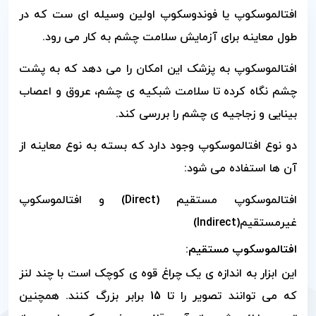
افتالموسکوپ یا فوندوسکوپ اولین وسیله ای ست که در
طول معاینه برای آزمایش سلامت چشم به کار می رود
.
افتالموسکوپ به پزشک این امکان را می دهد که به پشت
چشم نگاه کرده تا سلامت شبکیه ی چشم، عروق و اعصاب
بینایی و زجاجیه ی چشم را بررسی کند
.
دو نوع افتالموسکوپ وجود دارد که بسته به نوع معاینه از
آن ها استفاده می شود
:
افتالموسکوپ مستقیم
(Direct)
و افتالموسکوپ
غیرمستقیم
(Indirect)
افتالموسکوپ مستقیم
:
این ابزار به اندازه ی یک چراغ قوه ی کوچک است با چند لنز
که می توانند تصویر را تا 15 برابر بزرگ کنند. همچنین