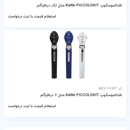
افتالموسکوپ KaWe PICCOLIGHT مدل تک دیافراگم
استعلام قیمت با ثبت درخواست
کد MEY-27143
افتالموسکوپ KaWe PICCOLIGHT مدل 6 دیافراگم
استعلام قیمت با ثبت درخواست