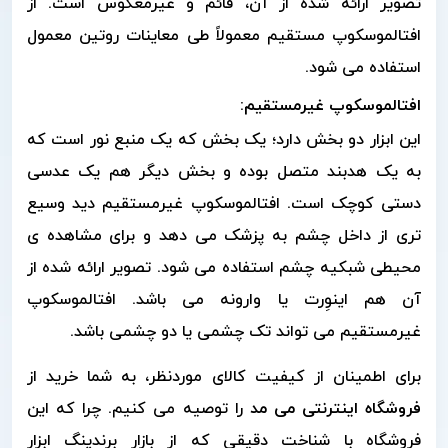
تصویر ارائه شده از آن، قائم و غیرمعکوس است. از
افتالموسکوپ مستقیم معمولاً طی معاینات روتین معمول
استفاده می شود
.
افتالموسکوپ غیرمستقیم
:
این ابزار دو بخش دارد؛ یک بخش که یک منبع نور است که
به یک هدبند متصل بوده و بخش دیگر هم یک عدسی
دستی کوچک است. افتالموسکوپ غیرمستقیم دید وسیع
تری از داخل چشم به پزشک می دهد و برای مشاهده ی
محیطی شبکیه چشم استفاده می شود. تصویر ارائه شده از
آن هم اینوِرت یا وارونه می باشد. افتالموسکوپ
غیرمستقیم می تواند تک چشمی یا دو چشمی باشد
.
برای اطمینان از کیفیت کالای موردنظر، به شما خرید از
فروشگاه اینترنتی می مد
را توصیه می کنیم. چرا که این
فروشگاه با شناخت دقیقی که از بازار برندینگ ابزار