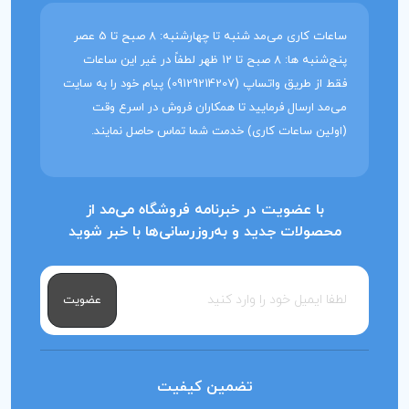
ساعات کاری می‌مد شنبه تا چهارشنبه: 8 صبح تا 5 عصر
پنج‌شنبه ها: 8 صبح تا 12 ظهر لطفاً در غیر این ساعات
فقط از طریق واتساپ (09129214207) پیام خود را به سایت
می‌مد ارسال فرمایید تا همکاران فروش در اسرع وقت
(اولین ساعات کاری) خدمت شما تماس حاصل نمایند.
با عضویت در خبرنامه فروشگاه می‌مد از
محصولات جدید و به‌روزرسانی‌ها با خبر شوید
عضویت
تضمین کیفیت