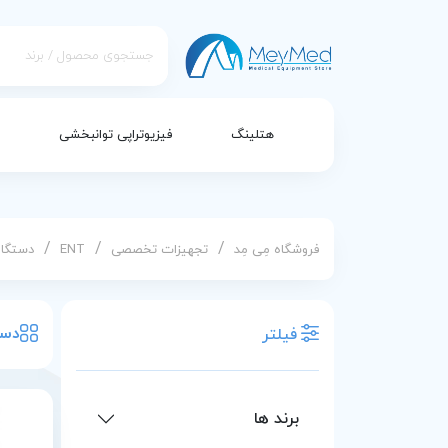
هتلینگ
فیزیوتراپی توانبخشی
/
/
/
فروشگاه مِی مِد
تجهیزات تخصصی
ENT
دستگاه T
دست
فیلتر
برند ها