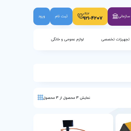
0912
ازمانی
ثبت نام
ورود
921-4207
تجهیزات تخصصی
لوازم عمومی و خانگی
نمایش
3
محصول از
3
محصول