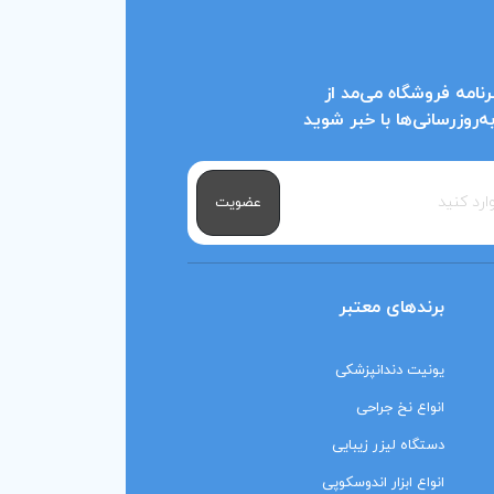
نامه فروشگاه می‌مد از
روزرسانی‌ها با خبر شوید
عضویت
برندهای معتبر
یونیت دندانپزشکی
انواع نخ جراحی
دستگاه لیزر زیبایی
انواع ابزار اندوسکوپی