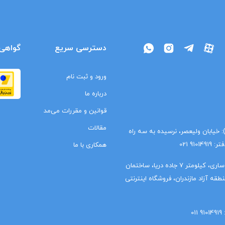
دسترسی سریع
گواهی‌
ورود و ثبت نام
درباره ما
قوانین و مقررات می‌مد
مقالات
ا): خیابان ولیعصر، نرسیده به سه راه
9 021
همکاری با ما
دفتر شمال (واحد مالی): مازندران، ساری، کیلومتر 7 جاده دریا، ساختمان
قه آزاد مازندران، فروشگاه اینترنتی