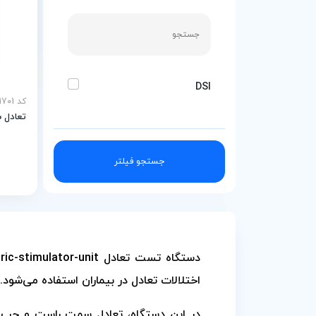
DSI
کد MEY-31701
تعادل سنج amic Balance
جستجو فیلتر
اختلالات تعادل در بیماران استفاده می‌شود
در این دستگاه، تعادل سمت راست و چپ 