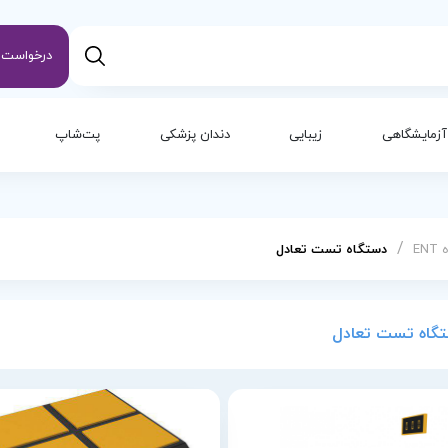
درخواست س
آزمایشگاهی
زیبایی
دندان پزشکی
پت‌شاپ
/
EN
دستگاه تست تعادل
گاه تست تعادل