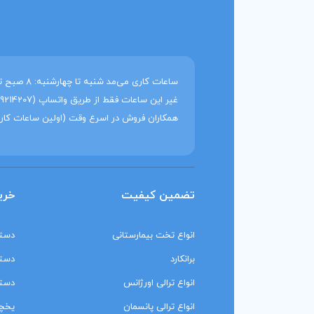
همکاران فروش در اسرع وقت (اولین ساعات کار
تضمین کیفیت
خری
انواع تخت بیمارستانی
دستگ
برانکارد
دستگ
انواع ترالی اورژانس
دستگ
انواع ترالی پانسمان
یخچا