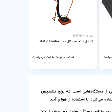
کد MEY-31702
تعادل سنج مدیکال مدل Static Biodex
رخواست
استعلام قیمت با ثبت درخواست
آزمایش تعادل هوا یا آب، یکی از دستگاه‌هایی است که برای تشخیص
ده می‌شود: با استفاده از هوا و آب.
این منظور، دستگاه شامل دو بخش است: