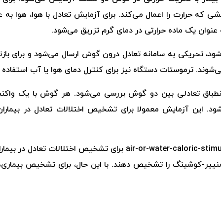
ی که حرارت را اعمال می‌کند. برای آزمایش تعادل با هوا، هوا به 
 عنوان یک ماده حرارتی در دمای گرم تزریق می‌شود.
د، تحریکی به سامانه تعادل درون گوش ارسال می‌شود و برای بازت
شوند. ترموستات دستگاه نیز برای کنترل دمای هوا یا آب استفاده 
 انطباق تعادلی بین دو گوش بررسی می‌شود. هر گوش با یک واک
ود. این آزمایش معمولا برای تشخیص اختلالات تعادل در بیماران ا
استفاده از دستگاه تست تعادل air-or-water-caloric-stimulator-unit 
ی منییر-کوشینگ را تشخیص دهند. با این حال، برای تشخیص بیماری‌