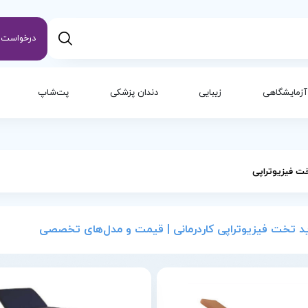
درخواست س
آزمایشگاهی
زیبایی
دندان پزشکی
پت‌شاپ
ت فیزیوتراپی
د تخت فیزیوتراپی کاردرمانی | قیمت و مدل‌های تخصصی