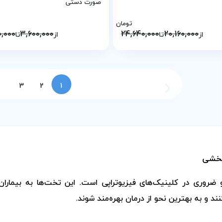
صورت دستی
تومان
0,000
3,600,000
24,640,000
20,160,000
از
تا
از
تا
3
2
1
نبخشی
ضروری در کلینیک‌های فیزیوتراپی است. این تخت‌ها به بیماران
د و به بهترین نحو از درمان بهره‌مند شوند.