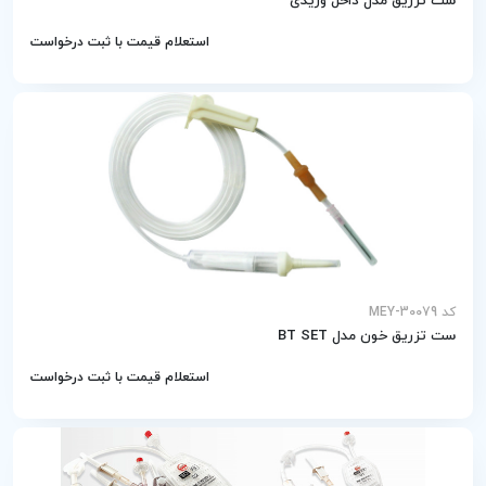
ست تزریق مدل داخل وریدی
استعلام قیمت با ثبت درخواست
کد MEY-30079
ست تزریق خون مدل BT SET
استعلام قیمت با ثبت درخواست