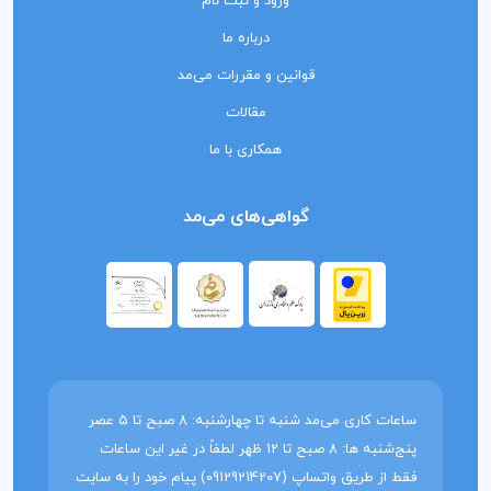
ورود و ثبت نام
درباره ما
قوانین و مقررات می‌مد
مقالات
همکاری با ما
گواهی‌های می‌مد
ساعات کاری می‌مد شنبه تا چهارشنبه: 8 صبح تا 5 عصر
پنج‌شنبه ها: 8 صبح تا 12 ظهر لطفاً در غیر این ساعات
فقط از طریق واتساپ (09129214207) پیام خود را به سایت