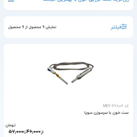
فیلتر
نمایش
9
محصول از
9
محصول
کد MEY-27807
ست خون با سرسوزن سوپا
تومان
57,000
46,000
از
تا