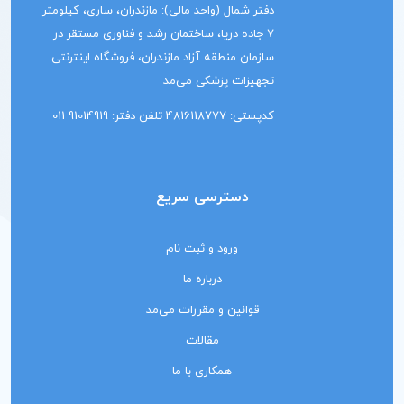
دفتر شمال (واحد مالی): مازندران، ساری، کیلومتر
7 جاده دریا، ساختمان رشد و فناوری مستقر در
سازمان منطقه آزاد مازندران، فروشگاه اینترنتی
تجهیزات پزشکی می‌مد
کدپستی: 4816118777 تلفن دفتر: 91014919 011
دسترسی سریع
ورود و ثبت نام
درباره ما
قوانین و مقررات می‌مد
مقالات
همکاری با ما