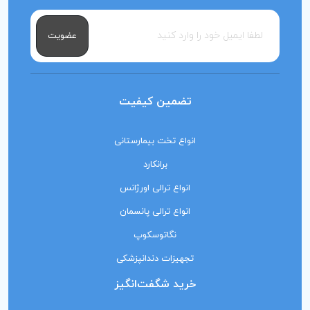
عضویت
تضمین کیفیت
انواع تخت بیمارستانی
برانکارد
انواع ترالی اورژانس
انواع ترالی پانسمان
نگاتوسکوپ
تجهیزات دندانپزشکی
خرید شگفت‌انگیز