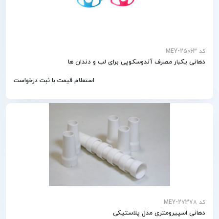
کد MEY-25063
دهانی یکبار مصرف آندوسکوپی برای لب و دندان ها
استعلام قیمت با ثبت درخواست
کد MEY-27378
دهانی اسپیرومتری مدل پلاستیکی