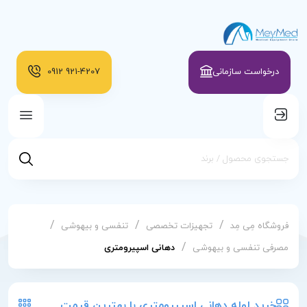
درخواست سازمانی
921-4207
0912
/
/
/
فروشگاه مِی مِد
تجهیزات تخصصی
تنفسی و بیهوشی
/
مصرفی تنفسی و بیهوشی
دهانی اسپیرومتری
خرید لوله دهانی اسپیرومتری با بهترین قیمت