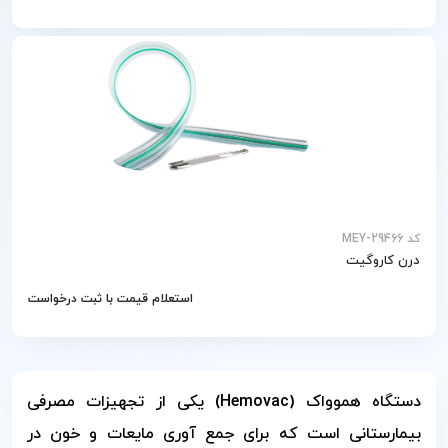
کد MEY-29466
درن کاروگیت
استعلام قیمت با ثبت درخواست
دستگاه هموواک (Hemovac) یکی از تجهیزات مصرفی
بیمارستانی است که برای جمع آوری مایعات و خون در