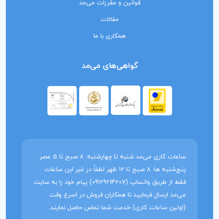
قوانین و مقررات می‌مد
مقالات
همکاری با ما
گواهی‌های می‌مد
ساعات کاری می‌مد شنبه تا چهارشنبه: 8 صبح تا 5 عصر
پنج‌شنبه ها: 8 صبح تا 12 ظهر لطفاً در غیر این ساعات
فقط از طریق واتساپ (09129214207) پیام خود را به سایت
می‌مد ارسال فرمایید تا همکاران فروش در اسرع وقت
(اولین ساعات کاری) خدمت شما تماس حاصل نمایند.