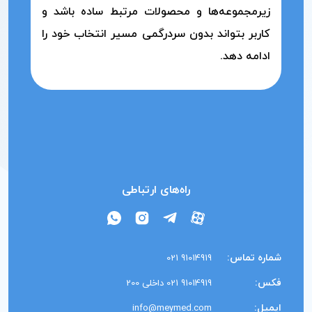
زیرمجموعه‌ها و محصولات مرتبط ساده باشد و
کاربر بتواند بدون سردرگمی مسیر انتخاب خود را
ادامه دهد.
راه‌های ارتباطی
شماره تماس:
91014919 021
فکس:
91014919 021 داخلی 200
ایمیل:
info@meymed.com