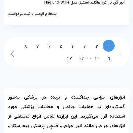
انبر گچ باز کن-هاگلند-استیل مدل Haglund-Stille
استعلام قیمت با ثبت درخواست
8
7
6
5
4
3
2
1
...
27
26
10
9
ابزارهای جراحی جداکننده و برنده
در پزشکی به‌طور
گسترده‌ای در عملیات جراحی و معاینات پزشکی مورد
استفاده قرار می‌گیرند. این ابزارها شامل انواع مختلفی از
ابزارهای جراحی مانند انبر جراحی، قیچی پزشکی بیمارستان،