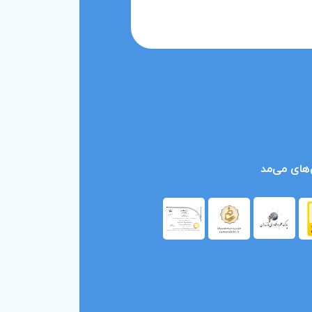
های می‌مد