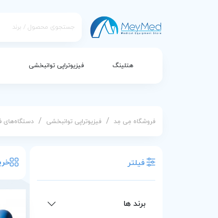
هتلینگ
فیزیوتراپی توانبخشی
/
/
فروشگاه مِی مِد
فیزیوتراپی توانبخشی
دستگاه‌های ف
خری
فیلتر
برند ها