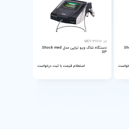
کد MEY-31717
دستگاه شاک ویو تراپی مدل Shock med
SP
رخواست
استعلام قیمت با ثبت درخواست