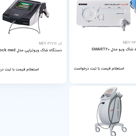
کد MEY-31716
اک ویو مدل SMART20
دستگاه شاک ویوتراپی مدل Shock med
استعلام قیمت با ثبت درخواست
استعلام قیمت با ثبت د