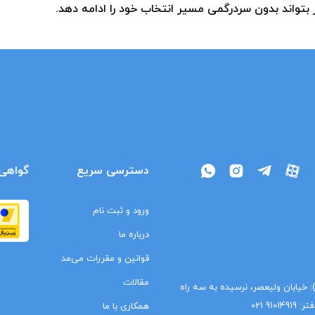
 بتواند بدون سردرگمی مسیر انتخاب خود را ادامه دهد.
دسترسی سریع
گواهی‌
ورود و ثبت نام
درباره ما
قوانین و مقررات می‌مد
مقالات
ا): خیابان ولیعصر، نرسیده به سه راه
9 021
همکاری با ما