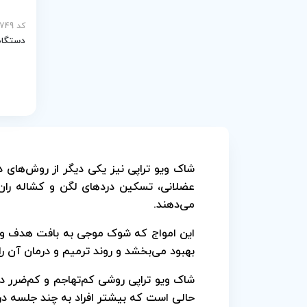
کد MEY-31749
دستگاه
شاک ویو تراپی نیز یکی دیگر از روش‌های 
عضلانی، تسکین دردهای لگن و کشاله ران و
می‌دهند.
این امواج که شوک موجی به بافت هدف وارد
بهبود می‌بخشد و روند ترمیم و درمان آن را
شاک ویو تراپی روشی کم‌تهاجم و کم‌ضرر در 
حالی است که بیشتر افراد به چند جلسه درم