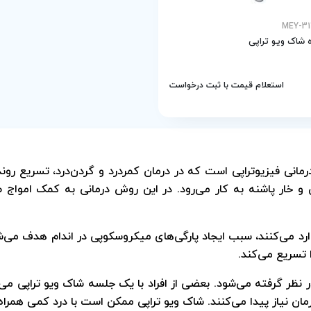
 شاک ویو تراپی
استعلام قیمت با ثبت درخواست
درمانی فیزیوتراپی است که در درمان کمردرد و گردن‌درد، تسریع ر
 خار پاشنه به کار می‌رود. در این روش درمانی به کمک امواج ص
 می‌کنند، سبب ایجاد پارگی‌های میکروسکوپی در اندام هدف می‌شو
 تسریع می‌کند.
نظر گرفته می‌شود. بعضی از افراد با یک جلسه شاک ویو تراپی می‌ت
ان نیاز پیدا می‌کنند. شاک ویو تراپی ممکن است با درد کمی همراه