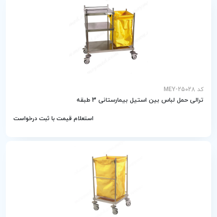
کد MEY-25028
ترالی حمل لباس بین استیل بیمارستانی 3 طبقه
استعلام قیمت با ثبت درخواست