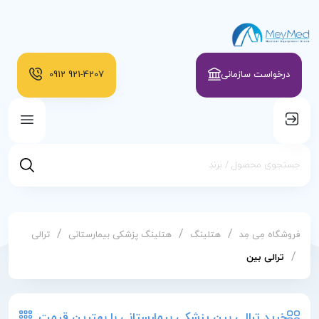
درخواست سازمانی
921-4207
0912
/
/
/
فروشگاه مِی مِد
هتلینگ
هتلینگ پزشکی بیمارستانی
ترالی
/
ترالی بین
خرید ترالی بین پزشکی بیمارستانی با بهترین قیمت