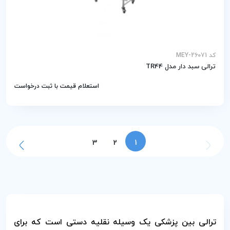
کد MEY-26071
ترالی سبد دار مدل TR44
استعلام قیمت با ثبت درخواست
3
2
1
ترالی بین پزشکی یک وسیله نقلیه دستی است که برای