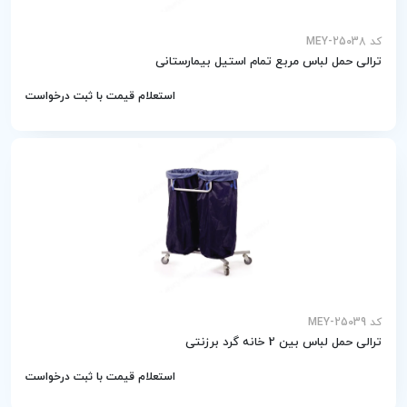
کد MEY-25038
ترالی حمل لباس مربع تمام استیل بیمارستانی
استعلام قیمت با ثبت درخواست
کد MEY-25039
ترالی حمل لباس بین 2 خانه گرد برزنتی
استعلام قیمت با ثبت درخواست