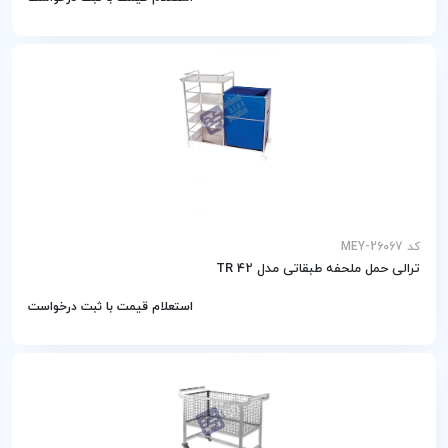
کد MEY-26067
ترالی حمل ملحفه طبقاتی مدل TR 42
استعلام قیمت با ثبت درخواست