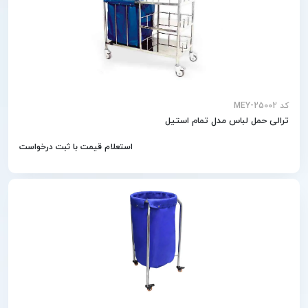
کد MEY-25002
ترالی حمل لباس مدل تمام استیل
استعلام قیمت با ثبت درخواست