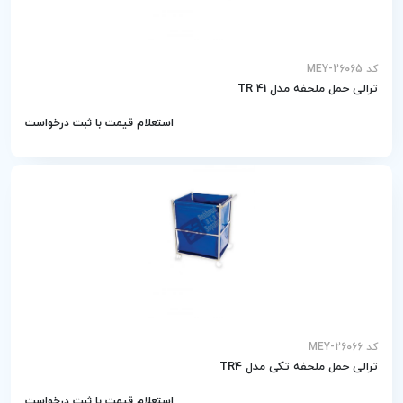
کد MEY-26065
ترالی حمل ملحفه مدل TR 41
استعلام قیمت با ثبت درخواست
کد MEY-26066
ترالی حمل ملحفه تکی مدل TR4
استعلام قیمت با ثبت درخواست