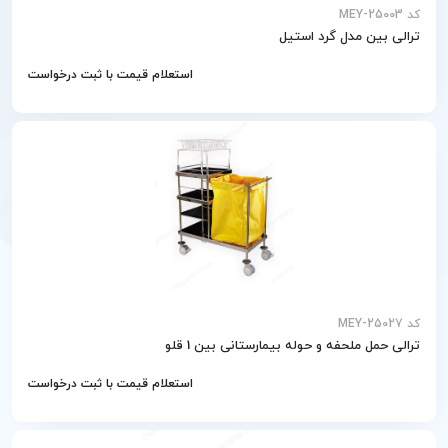
کد MEY-25003
ترالی بین مدل گرد استیل
استعلام قیمت با ثبت درخواست
کد MEY-25027
ترالی حمل ملحفه و حوله بیمارستانی بین 1 قلو
استعلام قیمت با ثبت درخواست