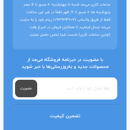
ساعات کاری می‌مد شنبه تا چهارشنبه: 8 صبح تا 5 عصر
پنج‌شنبه ها: 8 صبح تا 12 ظهر لطفاً در غیر این ساعات
فقط از طریق واتساپ (09129214207) پیام خود را به سایت
می‌مد ارسال فرمایید تا همکاران فروش در اسرع وقت
(اولین ساعات کاری) خدمت شما تماس حاصل نمایند.
با عضویت در خبرنامه فروشگاه می‌مد از
محصولات جدید و به‌روزرسانی‌ها با خبر شوید
عضویت
تضمین کیفیت