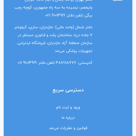
ولیعصر، نرسیده به سه راه جمهوری، کوچه رجب
بیگی تلفن دفتر: 91014919 021
دفتر شمال (واحد مالی): مازندران، ساری، کیلومتر
7 جاده دریا، ساختمان رشد و فناوری مستقر در
سازمان منطقه آزاد مازندران، فروشگاه اینترنتی
تجهیزات پزشکی می‌مد
کدپستی: 4816118777 تلفن دفتر: 91014919 011
دسترسی سریع
ورود و ثبت نام
درباره ما
قوانین و مقررات می‌مد