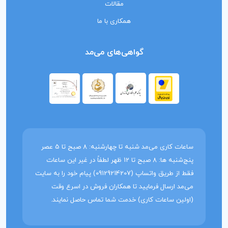
مقالات
همکاری با ما
گواهی‌های می‌مد
ساعات کاری می‌مد شنبه تا چهارشنبه: 8 صبح تا 5 عصر
پنج‌شنبه ها: 8 صبح تا 12 ظهر لطفاً در غیر این ساعات
فقط از طریق واتساپ (09129214207) پیام خود را به سایت
می‌مد ارسال فرمایید تا همکاران فروش در اسرع وقت
(اولین ساعات کاری) خدمت شما تماس حاصل نمایند.