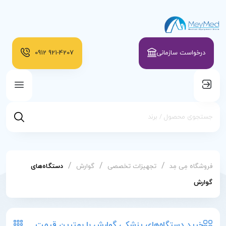
درخواست سازمانی
921-4207
0912
/
/
/
فروشگاه مِی مِد
تجهیزات تخصصی
گوارش
دستگاه‌های
گوارش
خرید دستگاه‌های پزشکی گوارش با بهترین قیمت