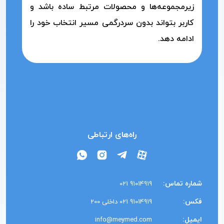
زیرمجموعه‌ها و محصولات مرتبط ساده باشد و
کاربر بتواند بدون سردرگمی مسیر انتخاب خود را
ادامه دهد.
راه‌های ارتباطی
شماره تماس:
91014919 021
فکس:
91014919 021 داخلی 200
ایمیل:
info@meymed.com