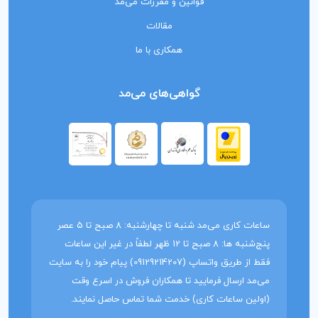
قوانین و مقررات می‌مد
مقالات
همکاری با ما
گواهی‌های می‌مد
ساعات کاری می‌مد شنبه تا چهارشنبه: 8 صبح تا 5 عصر
پنج‌شنبه ها: 8 صبح تا 12 ظهر لطفاً در غیر این ساعات
فقط از طریق واتساپ (09129214207) پیام خود را به سایت
می‌مد ارسال فرمایید تا همکاران فروش در اسرع وقت
(اولین ساعات کاری) خدمت شما تماس حاصل نمایند.