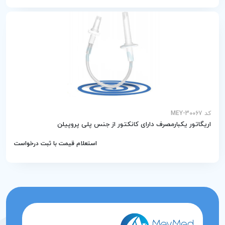
کد MEY-30067
اریگاتور یکبارمصرف دارای کانکتور از جنس پلی پروپیلن
استعلام قیمت با ثبت درخواست