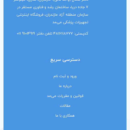
7 جاده دریا، ساختمان رشد و فناوری مستقر در
سازمان منطقه آزاد مازندران، فروشگاه اینترنتی
تجهیزات پزشکی می‌مد
کدپستی: 4816118777 تلفن دفتر: 91014919 011
دسترسی سریع
ورود و ثبت نام
درباره ما
قوانین و مقررات می‌مد
مقالات
همکاری با ما