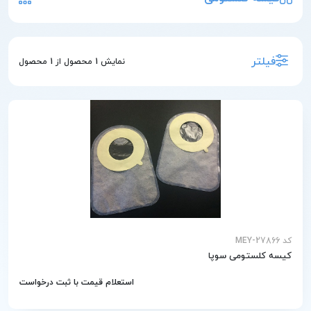
فیلتر
نمایش
1
محصول از
1
محصول
کد MEY-27866
کیسه کلستومی سوپا
استعلام قیمت با ثبت درخواست