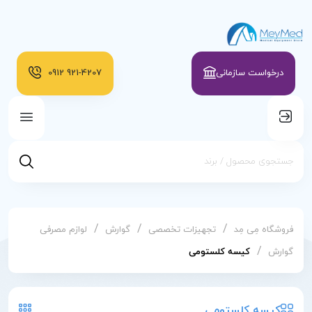
درخواست سازمانی
921-4207
0912
/
/
/
فروشگاه مِی مِد
تجهیزات تخصصی
گوارش
لوازم مصرفی
/
گوارش
کیسه کلستومی
کیسه کلستومی