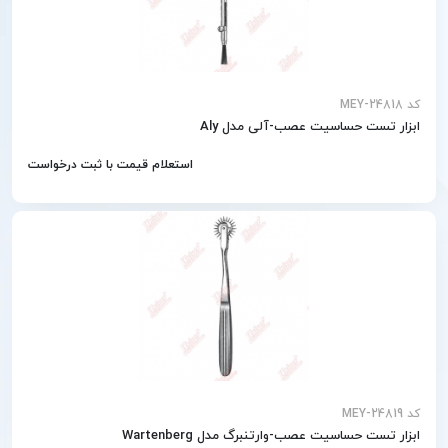
کد MEY-24818
ابزار تست حساسیت عصب-آلی مدل Aly
استعلام قیمت با ثبت درخواست
کد MEY-24819
ابزار تست حساسیت عصب-وارتنبرگ مدل Wartenberg