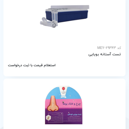
کد MEY-29343
تست آستانه بویایی
استعلام قیمت با ثبت درخواست