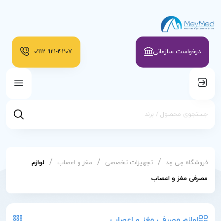
درخواست سازمانی
921-4207
0912
/
/
/
فروشگاه مِی مِد
تجهیزات تخصصی
مغز و اعصاب
لوازم
مصرفی مغز و اعصاب
لوازم مصرفی مغز و اعصاب