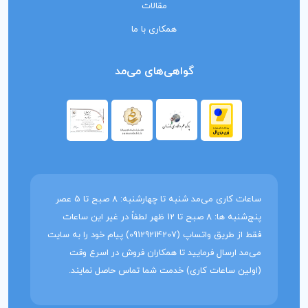
مقالات
همکاری با ما
گواهی‌های می‌مد
ساعات کاری می‌مد شنبه تا چهارشنبه: 8 صبح تا 5 عصر
پنج‌شنبه ها: 8 صبح تا 12 ظهر لطفاً در غیر این ساعات
فقط از طریق واتساپ (09129214207) پیام خود را به سایت
می‌مد ارسال فرمایید تا همکاران فروش در اسرع وقت
(اولین ساعات کاری) خدمت شما تماس حاصل نمایند.