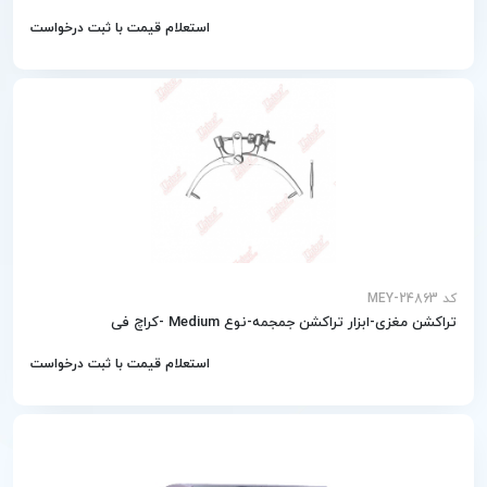
استعلام قیمت با ثبت درخواست
کد MEY-24863
تراکشن مغزی-ابزار تراکشن جمجمه-نوع Medium -کراچ فی
استعلام قیمت با ثبت درخواست