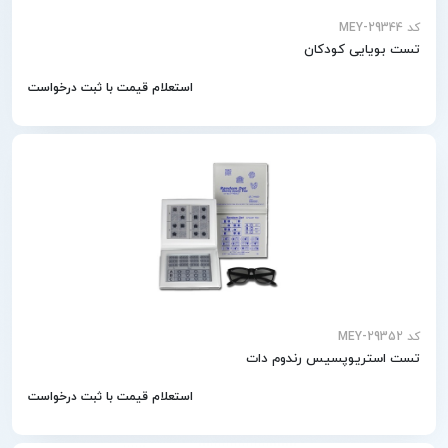
کد MEY-29344
تست بویایی کودکان
استعلام قیمت با ثبت درخواست
کد MEY-29352
تست استریوپسیس رندوم دات
استعلام قیمت با ثبت درخواست