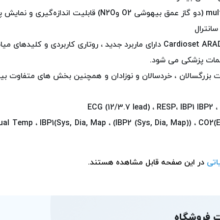
Cardioset ARAD P10 PLUS دارای ماربرد جدید ، روتاری کاربردی و 
مات پزشکی می شود.
مایش پارامترهای عددی ( IBP1(Sys, Dia, Map ، (IBP2 (Sys, Dia, Map)) ، CO2(EtCO2
اتی
در این صفحه قابل مشاهده هستند.
 فروشگاه