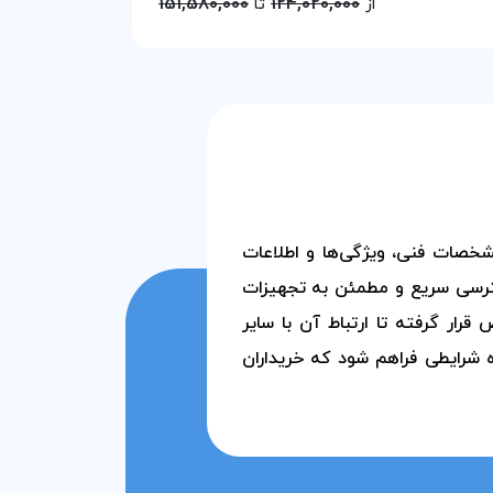
151,580,000
124,020,000
از
تا
خصات فنی، ویژگی‌ها و اطلاعات
سترسی سریع و مطمئن به تجهیزات
ار گرفته تا ارتباط آن با سایر
ه شرایطی فراهم شود که خریداران