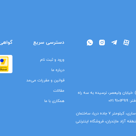
دسترسی سریع
گواهی‌
ورود و ثبت نام
درباره ما
قوانین و مقررات می‌مد
مقالات
ا): خیابان ولیعصر، نرسیده به سه راه
9 021
همکاری با ما
دفتر شمال (واحد مالی): مازندران، ساری، کیلومتر 7 جاده دریا، ساختمان
قه آزاد مازندران، فروشگاه اینترنتی