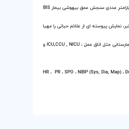
کلیدهای میانبر، نمایش پیوسته ای از علائم حیاتی را مهیا
این دستگاه مناسب رده های سنی متفاوت بزرگسالان ، خردسالان و نوزادان و همچنین بخش های متفاوت بیمارستانی مثل اتاق عمل ، ICU,CCU , NICU و
HR ، PR ، SPO ، NIBP (Sys, Dia, Map) ، Dual Temp ،)