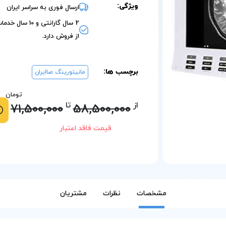
ویژگی:
ارسال فوری به سراسر ایران
2 سال گارانتی و 10 س
از فروش دارد.
برچسب ها:
مانیتورینگ صاایران
تومان
از
تا
71,500,000
58,500,000
قیمت فاقد اعتبار
مشخصات
نظرات
مشتریان