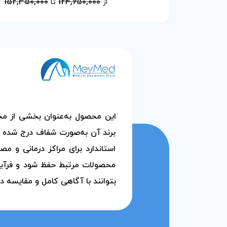
152,350,000
124,650,000
از
تا
این محصول به‌عنوان بخشی از 
برند آن به‌صورت شفاف درج شده ا
استاندارد برای مراکز درمانی و 
محصولات مرتبط حفظ شود و فرآیند 
بتوانند با آگاهی کامل و مقایسه د