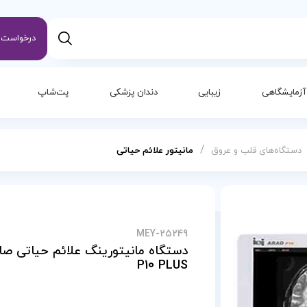
درخواست س
آزمایشگاهی
زیبایی
دندان پزشکی
پت‌شاپ
/
دستگاه‌های قلب و عروق
مانیتور علائم حیاتی
MEY-25249
P10 PLUS