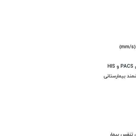
H
مند بیمارستانی
ن تنفس بیمار