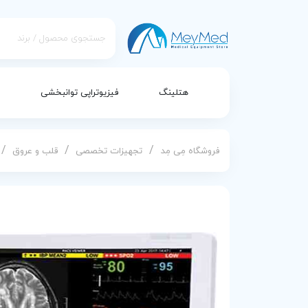
هتلینگ
فیزیوتراپی توانبخشی
/
/
/
فروشگاه مِی مِد
تجهیزات تخصصی
قلب و عروق