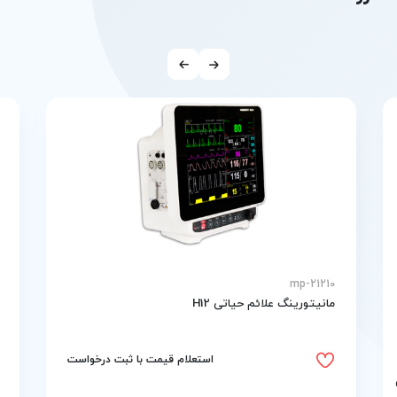
mp-21210
مانیتورینگ علائم حیاتی H12
استعلام قیمت با ثبت درخواست