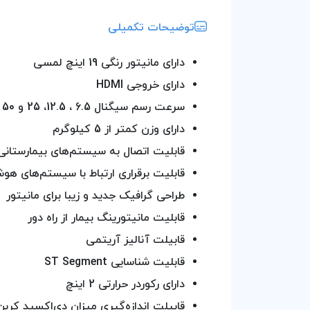
توضیحات تکمیلی
دارای مانیتور رنگی 19 اینچ لمسی
دارای خروجی HDMI
سرعت رسم سیگنال 6.5 ، 12.5، 25 و 50 (mm/s)
دارای وزن کمتر از 5 کیلوگرم
قابلیت اتصال به سیستم‌های بیمارستانی PACS و IS
قابلیت برقراری ارتباط با سیستم‌های هوش
طراحی گرافیک جدید و زیبا برای مانیتور
قابلیت مانیتورینگ بیمار از راه دور
قابیلت آنالیز آریتمی
قابلیت شناسایی ST Segment
دارای رکوردر حرارتی 2 اینچ
قابیلت اندازه‌گیری میزان دی‌اکسید کرب