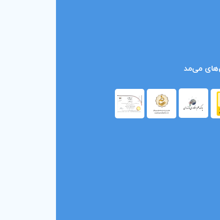
های می‌مد