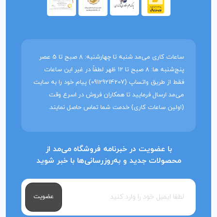
ساعات کاری می‌مد شنبه تا چهارشنبه: 8 صبح تا 5 عصر
پنج‌شنبه ها: 8 صبح تا 12 ظهر لطفاً در غیر این ساعات
فقط از طریق واتساپ (09129214207) پیام خود را به سایت
می‌مد ارسال فرمایید تا همکاران فروش در اسرع وقت
(اولین ساعات کاری) خدمت شما تماس حاصل نمایند.
با عضویت در خبرنامه فروشگاه می‌مد از
محصولات جدید و به‌روزرسانی‌ها با خبر شوید
عضویت