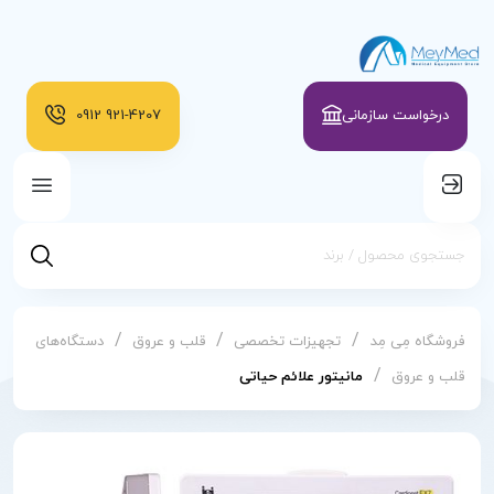
درخواست سازمانی
921-4207
0912
/
/
/
فروشگاه مِی مِد
تجهیزات تخصصی
قلب و عروق
دستگاه‌های
/
قلب و عروق
مانیتور علائم حیاتی