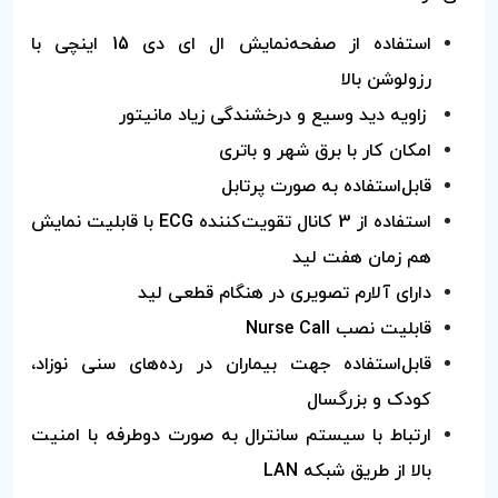
استفاده از صفحه‌نمایش ال ای دی 15 اینچی با
رزولوشن بالا
زاويه ديد وسيع و درخشندگی زياد مانیتور
امکان کار با برق شهر و باتری
قابل‌استفاده به‌ صورت پرتابل
استفاده از 3 کانال تقویت‌کننده ECG با قابلیت نمايش
هم‌ زمان هفت ليد
دارای آلارم تصويری در هنگام قطعی ليد
قابليت نصب Nurse Call
قابل‌استفاده جهت بيماران در رده‌های سنی نوزاد،
کودک و بزرگسال
ارتباط با سيستم سانترال به‌ صورت دوطرفه با امنيت
بالا از طريق شبکه LAN