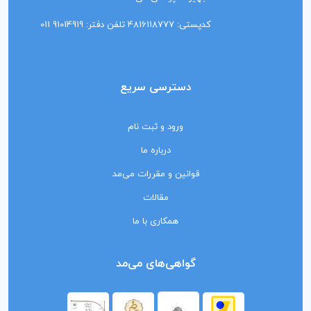
کدپستی: 4816118777 تلفن دفتر: 91014919 011
دسترسی سریع
ورود و ثبت نام
درباره ما
قوانین و مقررات می‌مد
مقالات
همکاری با ما
گواهی‌های می‌مد