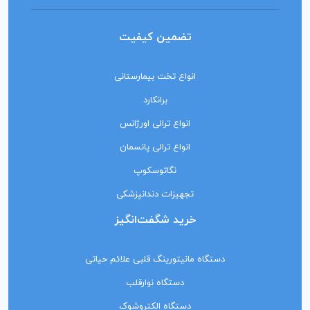
تضمین کیفیت
انواع تخت بیمارستانی
برانکارد
انواع ترالی اورژانس
انواع ترالی پانسمان
نگاتوسکوپ
تجهیزات دندانپزشکی
خرید شگفت‌انگیز
دستگاه مانیتورینگ‌ قلبی علائم حیاتی
دستگاه نوارقلب
دستگاه الکتروشوک