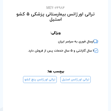
MEY-24984
ترالی اورژانس بیمارستانی پزشکی 5 کشو
استیل
ویژگی:
ارسال فوری به سراسر ایران
1 سال گارانتی و 5 سال خدمات پس از فروش دارد.
برچسب ها:
ترالی اورژانس استیل
ترالی اورژانس پنچ کشو