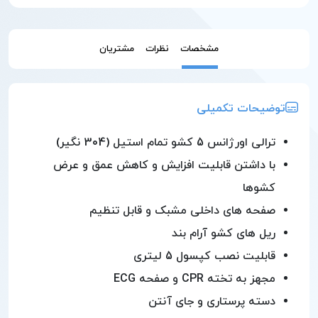
مشخصات
نظرات
مشتریان
توضیحات تکمیلی
ترالی اورژانس 5 کشو تمام استیل (304 نگیر)
با داشتن قابلیت افزایش و کاهش عمق و عرض
کشوها
صفحه های داخلی مشبک و قابل تنظیم
ریل های کشو آرام بند
قابلیت نصب کپسول 5 لیتری
مجهز به تخته CPR و صفحه ECG
دسته پرستاری و جای آنتن