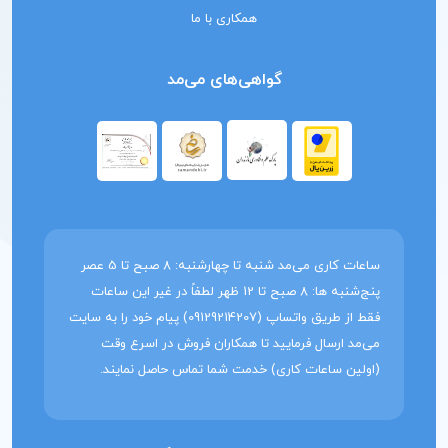
همکاری با ما
گواهی‌های می‌مد
ساعات کاری می‌مد شنبه تا چهارشنبه: 8 صبح تا 5 عصر
پنج‌شنبه ها: 8 صبح تا 12 ظهر لطفاً در غیر این ساعات
فقط از طریق واتساپ (09129214207) پیام خود را به سایت
می‌مد ارسال فرمایید تا همکاران فروش در اسرع وقت
(اولین ساعات کاری) خدمت شما تماس حاصل نمایند.