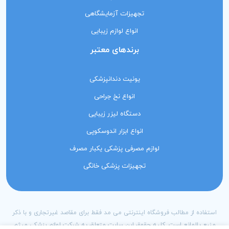
تجهیزات آزمایشگاهی
انواع لوازم زیبایی
برندهای معتبر
یونیت دندانپزشکی
انواع نخ جراحی
دستگاه لیزر زیبایی
انواع ابزار اندوسکوپی
لوازم مصرفی پزشکی یکبار مصرف
تجهیزات پزشکی خانگی
استفاده از مطالب فروشگاه اینترنتی می مد فقط برای مقاصد غیرتجاری و با ذکر
منبع بلامانع است. کلیه حقوق این سایت متعلق به شرکت لوازم پزشکی میثم