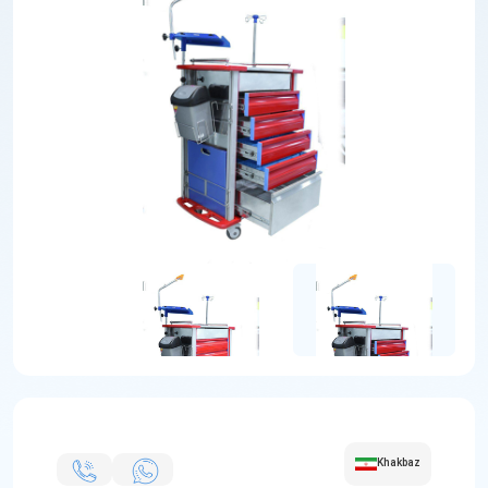
Khakbaz