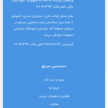
ولیعصر، نرسیده به سه راه جمهوری، کوچه رجب
بیگی تلفن دفتر: 91014919 021
دفتر شمال (واحد مالی): مازندران، ساری، کیلومتر
7 جاده دریا، ساختمان رشد و فناوری مستقر در
سازمان منطقه آزاد مازندران، فروشگاه اینترنتی
تجهیزات پزشکی می‌مد
کدپستی: 4816118777 تلفن دفتر: 91014919 011
دسترسی سریع
ورود و ثبت نام
درباره ما
قوانین و مقررات می‌مد
مقالات